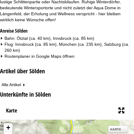
lustige Schlittenpartie oder Nachtskilaufen. Ruhige Winterdörfer,
bedeutende Wintersportorte und nicht zuletzt der Aqua Dome in
Längenfeld, der Erholung und Wellness verspricht - hier bleiben
wirklich keine Wünsche offen!
Anreise Sölden
Bahn: Ötztal (ca. 40 km), Innsbruck (ca. 85 km)
Flug: Innsbruck (ca. 85 km), München (ca. 235 km), Salzburg (ca.
260 km)
Routenplaner in
Google Maps
öffnen
Artikel über Sölden
Alle Artikel
Unterkünfte in Sölden
Karte
+
KARTE