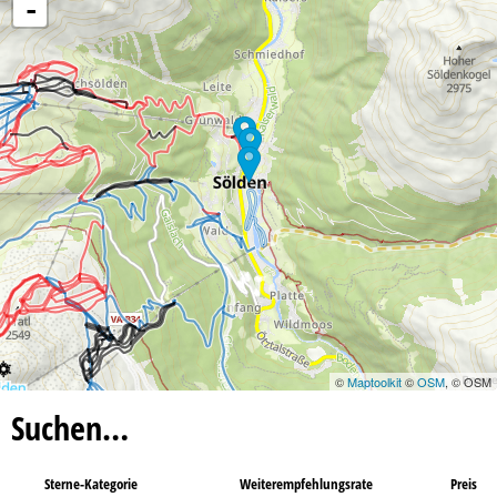
-
©
Maptoolkit
©
OSM
, © OSM
Suchen…
Sterne-Kategorie
Weiterempfehlungsrate
Preis