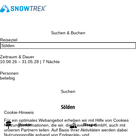
Suchen & Buchen
Reiseziel
Zeitraum & Dauer
10.08.26 – 31.05.28 | 7 Nächte
Personen
beliebig
Suchen
Sölden
Cookie-Hinweis
Für ein optimales Webangebot erheben wir mit Hilfe von Cookies
Übersicht
Skiregion
Nutzungsinformationen, die wir, die TravelTrex GmbH, auch mit
unseren Partnern teilen. Auf Basis Ihrer Aktivitäten werden dabei
Nutzungsprofile anhand von Endgeräte- und