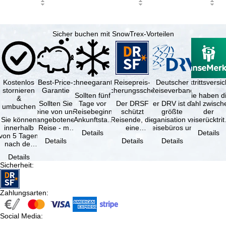
Sicher buchen mit SnowTrex-Vorteilen
Kostenlos
Best-Price-
Schneegarantie
Reisepreis-
Deutscher
Reiserücktrittsvers
stornieren
Garantie
Sicherungsschein
Reiseverband
Sollten fünf
Sie haben d
&
Sollten Sie
Tage vor
Der DRSF
Der DRV ist die
Wahl zwisch
umbuchen
eine von uns
Reisebeginn
schützt
größte
der
Sie können
angebotene
(Ankunftstag)
Reisende, die
Organisation von
Reiserücktrit
innerhalb
Reise - mit
aufgrund von
eine
Reisebüros und
Versicheru
Details
Details
von 5 Tagen
gleicher
Schneemangel
Pauschalreise
Reiseveranstaltern
(inklusive 
Details
Details
Details
nach der
Verfügbarkeit
…
oder
in …
Buchung
und …
verbundene
Details
kostenfrei
Reiseleistungen
Sicherheit
:
zurücktreten,
…
…
Zahlungsarten
:
Social Media
: