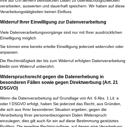
Ihre auf US-Servern befindlichen Daten zu Überwachungszwecken
verarbeiten, auswerten und dauerhaft speichern. Wir haben auf diese
Verarbeitungstätigkeiten keinen Einfluss.
Widerruf Ihrer Einwilligung zur Datenverarbeitung
Viele Datenverarbeitungsvorgänge sind nur mit Ihrer ausdrücklichen
Einwilligung möglich.
Sie können eine bereits erteilte Einwilligung jederzeit widerrufen oder
anpassen.
Die Rechtmäßigkeit der bis zum Widerruf erfolgten Datenverarbeitung
bleibt vom Widerruf unberührt.
Widerspruchsrecht gegen die Datenerhebung in
besonderen Fällen sowie gegen Direktwerbung (Art. 21
DSGVO)
Wenn die Datenverarbeitung auf Grundlage von Art. 6 Abs. 1 Lit. e
oder f DSGVO erfolgt, haben Sie jederzeit das Recht, aus Gründen,
die sich aus Ihrer besonderen Situation ergeben, gegen die
Verarbeitung Ihrer personenbezogenen Daten Widerspruch
einzulegen; dies gilt auch für ein auf diese Bestimmung gestütztes
Profiling. Die jeweilige Rechtgrundlage, auf denen eine Verarbeitung