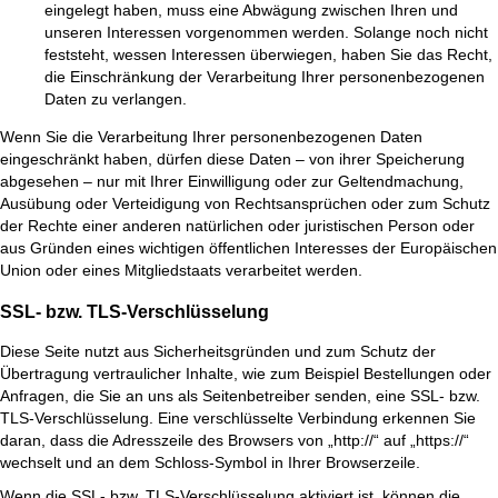
eingelegt haben, muss eine Abwägung zwischen Ihren und
unseren Interessen vorgenommen werden. Solange noch nicht
feststeht, wessen Interessen überwiegen, haben Sie das Recht,
die Einschränkung der Verarbeitung Ihrer personenbezogenen
Daten zu verlangen.
Wenn Sie die Verarbeitung Ihrer personenbezogenen Daten
eingeschränkt haben, dürfen diese Daten – von ihrer Speicherung
abgesehen – nur mit Ihrer Einwilligung oder zur Geltendmachung,
Ausübung oder Verteidigung von Rechtsansprüchen oder zum Schutz
der Rechte einer anderen natürlichen oder juristischen Person oder
aus Gründen eines wichtigen öffentlichen Interesses der Europäischen
Union oder eines Mitgliedstaats verarbeitet werden.
SSL- bzw. TLS-Verschlüsselung
Diese Seite nutzt aus Sicherheitsgründen und zum Schutz der
Übertragung vertraulicher Inhalte, wie zum Beispiel Bestellungen oder
Anfragen, die Sie an uns als Seitenbetreiber senden, eine SSL- bzw.
TLS-Verschlüsselung. Eine verschlüsselte Verbindung erkennen Sie
daran, dass die Adresszeile des Browsers von „http://“ auf „https://“
wechselt und an dem Schloss-Symbol in Ihrer Browserzeile.
Wenn die SSL- bzw. TLS-Verschlüsselung aktiviert ist, können die