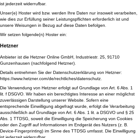
ist jederzeit widerrufbar.
Unser(e) Hoster wird bzw. werden Ihre Daten nur insoweit verarbeiten,
wie dies zur Erfüllung seiner Leistungspflichten erforderlich ist und
unsere Weisungen in Bezug auf diese Daten befolgen.
Wir setzen folgende(n) Hoster ein:
Hetzner
Anbieter ist die Hetzner Online GmbH, Industriestr. 25, 91710
Gunzenhausen (nachfolgend Hetzner).
Details entnehmen Sie der Datenschutzerklärung von Hetzner:
https://www.hetzner.com/de/rechtliches/datenschutz
.
Die Verwendung von Hetzner erfolgt auf Grundlage von Art. 6 Abs. 1
lit. f DSGVO. Wir haben ein berechtigtes Interesse an einer möglichst
zuverlässigen Darstellung unserer Website. Sofern eine
entsprechende Einwilligung abgefragt wurde, erfolgt die Verarbeitung
ausschließlich auf Grundlage von Art. 6 Abs. 1 lit. a DSGVO und § 25
Abs. 1 TTDSG, soweit die Einwilligung die Speicherung von Cookies
oder den Zugriff auf Informationen im Endgerät des Nutzers (z. B.
Device-Fingerprinting) im Sinne des TTDSG umfasst. Die Einwilligung
ist jederzeit widerrufbar.