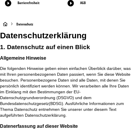
Barrierefreiheit
AGB
S
Datenschutz
Datenschutz­erklärung
t
1. Datenschutz auf einen Blick
a
Allgemeine Hinweise
r
Die folgenden Hinweise geben einen einfachen Überblick darüber, was
t
mit Ihren personenbezogenen Daten passiert, wenn Sie diese Website
besuchen. Personenbezogene Daten sind alle Daten, mit denen Sie
s
persönlich identifiziert werden können. Wir verarbeiten alle Ihre Daten
im Einklang mit den Bestimmungen der EU-
e
Datenschutzgrundverordnung (DSGVO) und dem
Bundesdatenschutzgesetz(BDSG). Ausführliche Informationen zum
i
Thema Datenschutz entnehmen Sie unserer unter diesem Text
aufgeführten Datenschutzerklärung.
t
Datenerfassung auf dieser Website