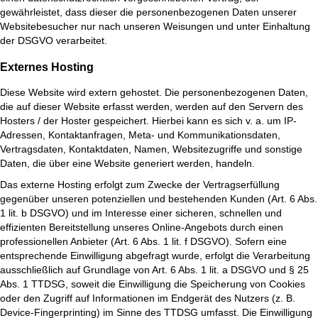
gewährleistet, dass dieser die personenbezogenen Daten unserer
Websitebesucher nur nach unseren Weisungen und unter Einhaltung
der DSGVO verarbeitet.
Externes Hosting
Diese Website wird extern gehostet. Die personenbezogenen Daten,
die auf dieser Website erfasst werden, werden auf den Servern des
Hosters / der Hoster gespeichert. Hierbei kann es sich v. a. um IP-
Adressen, Kontaktanfragen, Meta- und Kommunikationsdaten,
Vertragsdaten, Kontaktdaten, Namen, Websitezugriffe und sonstige
Daten, die über eine Website generiert werden, handeln.
Das externe Hosting erfolgt zum Zwecke der Vertragserfüllung
gegenüber unseren potenziellen und bestehenden Kunden (Art. 6 Abs.
1 lit. b DSGVO) und im Interesse einer sicheren, schnellen und
effizienten Bereitstellung unseres Online-Angebots durch einen
professionellen Anbieter (Art. 6 Abs. 1 lit. f DSGVO). Sofern eine
entsprechende Einwilligung abgefragt wurde, erfolgt die Verarbeitung
ausschließlich auf Grundlage von Art. 6 Abs. 1 lit. a DSGVO und § 25
Abs. 1 TTDSG, soweit die Einwilligung die Speicherung von Cookies
oder den Zugriff auf Informationen im Endgerät des Nutzers (z. B.
Device-Fingerprinting) im Sinne des TTDSG umfasst. Die Einwilligung