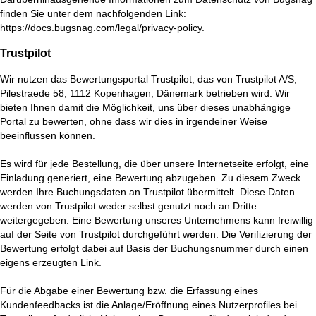
finden Sie unter dem nachfolgenden Link:
https://docs.bugsnag.com/legal/privacy-policy
.
Trustpilot
Wir nutzen das Bewertungsportal Trustpilot, das von Trustpilot A/S,
Pilestraede 58, 1112 Kopenhagen, Dänemark betrieben wird. Wir
bieten Ihnen damit die Möglichkeit, uns über dieses unabhängige
Portal zu bewerten, ohne dass wir dies in irgendeiner Weise
beeinflussen können.
Es wird für jede Bestellung, die über unsere Internetseite erfolgt, eine
Einladung generiert, eine Bewertung abzugeben. Zu diesem Zweck
werden Ihre Buchungsdaten an Trustpilot übermittelt. Diese Daten
werden von Trustpilot weder selbst genutzt noch an Dritte
weitergegeben. Eine Bewertung unseres Unternehmens kann freiwillig
auf der Seite von Trustpilot durchgeführt werden. Die Verifizierung der
Bewertung erfolgt dabei auf Basis der Buchungsnummer durch einen
eigens erzeugten Link.
Für die Abgabe einer Bewertung bzw. die Erfassung eines
Kundenfeedbacks ist die Anlage/Eröffnung eines Nutzerprofiles bei