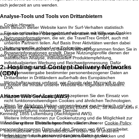
sich jederzeit an uns wenden.
Analyse-Tools und Tools von Dritt­anbietern
Cookie-Hinweis
Beim Besuch dieser Website kann Ihr Surf-Verhalten statistisch
Für ein optimales Webangebot erheben wir mit Hilfe von Cookies
ausgewertet werden. Das geschieht vor allem mit sogenannten
Nutzungsinformationen, die wir, die TravelTrex GmbH, auch mit
Analyseprogrammen.
unseren Partnern teilen. Auf Basis Ihrer Aktivitäten werden dabei
Nutzungsprofile anhand von Endgeräte- und
Detaillierte Informationen zu diesen Analyseprogrammen finden Sie in
Browserinformationen erstellt. Diese Nutzungsprofile dienen der
der folgenden Datenschutzerklärung.
statistischen Analyse, individuellen Produktempfehlung,
individualisierten Werbung und Reichweitenmessung. Dafür
2. Hosting und Content Delivery Networks
benötigen wir Ihre Zustimmung (jederzeit widerrufbar), die auch
(CDN)
die Datenweitergabe bestimmter personenbezogener Daten an
Drittanbieter in Drittländern außerhalb des Europäischen
Wirtschaftsraumes umfasst, wie Google oder Microsoft in den
Wir hosten die Inhalte unserer Website bei folgenden Anbietern:
USA.
Mit einem Klick auf
Zustimmen
akzeptieren Sie den Einsatz von
Amazon Web Services (AWS)
nicht funktionsnotwendigen Cookies und ähnlichen Technologien.
Wenn Sie
Ablehnen
klicken, verwenden wir nur technisch und zur
Anbieter ist die Amazon Web Services EMEA SARL, 38 Avenue John F.
Vertragserfüllung notwendige Dienste.
Kennedy, 1855 Luxemburg (nachfolgend AWS).
Weitere Informationen zur Cookienutzung und die Möglichkeit zur
Wenn Sie unsere Website besuchen, werden Ihre
Änderung Ihrer Einstellungen finden Sie in unserer
Cookie-Policy
.
personenbezogenen Daten auf den Servern von AWS verarbeitet.
Informationen zum Verantwortlichen finden Sie in unserem
Hierbei können auch personenbezogene Daten an das
Impressum
. Informationen zu den Verarbeitungszwecken und