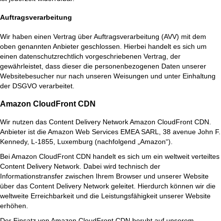
Auftragsverarbeitung
Wir haben einen Vertrag über Auftragsverarbeitung (AVV) mit dem
oben genannten Anbieter geschlossen. Hierbei handelt es sich um
einen datenschutzrechtlich vorgeschriebenen Vertrag, der
gewährleistet, dass dieser die personenbezogenen Daten unserer
Websitebesucher nur nach unseren Weisungen und unter Einhaltung
der DSGVO verarbeitet.
Amazon CloudFront CDN
Wir nutzen das Content Delivery Network Amazon CloudFront CDN.
Anbieter ist die Amazon Web Services EMEA SARL, 38 avenue John F.
Kennedy, L-1855, Luxemburg (nachfolgend „Amazon“).
Bei Amazon CloudFront CDN handelt es sich um ein weltweit verteiltes
Content Delivery Network. Dabei wird technisch der
Informationstransfer zwischen Ihrem Browser und unserer Website
über das Content Delivery Network geleitet. Hierdurch können wir die
weltweite Erreichbarkeit und die Leistungsfähigkeit unserer Website
erhöhen.
Der Einsatz von Amazon CloudFront CDN beruht auf unserem