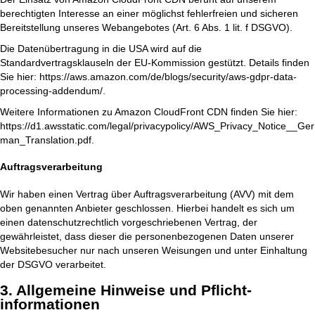
berechtigten Interesse an einer möglichst fehlerfreien und sicheren
Bereitstellung unseres Webangebotes (Art. 6 Abs. 1 lit. f DSGVO).
Die Datenübertragung in die USA wird auf die
Standardvertragsklauseln der EU-Kommission gestützt. Details finden
Sie hier:
https://aws.amazon.com/de/blogs/security/aws-gdpr-data-
processing-addendum/
.
Weitere Informationen zu Amazon CloudFront CDN finden Sie hier:
https://d1.awsstatic.com/legal/privacypolicy/AWS_Privacy_Notice__Ger
man_Translation.pdf
.
Auftragsverarbeitung
Wir haben einen Vertrag über Auftragsverarbeitung (AVV) mit dem
oben genannten Anbieter geschlossen. Hierbei handelt es sich um
einen datenschutzrechtlich vorgeschriebenen Vertrag, der
gewährleistet, dass dieser die personenbezogenen Daten unserer
Websitebesucher nur nach unseren Weisungen und unter Einhaltung
der DSGVO verarbeitet.
3. Allgemeine Hinweise und Pflicht­
informationen