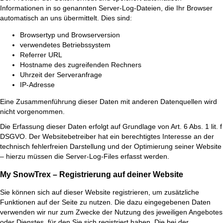
Informationen in so genannten Server-Log-Dateien, die Ihr Browser
automatisch an uns übermittelt. Dies sind:
Browsertyp und Browserversion
verwendetes Betriebssystem
Referrer URL
Hostname des zugreifenden Rechners
Uhrzeit der Serveranfrage
IP-Adresse
Eine Zusammenführung dieser Daten mit anderen Datenquellen wird
nicht vorgenommen.
Die Erfassung dieser Daten erfolgt auf Grundlage von Art. 6 Abs. 1 lit. f
DSGVO. Der Websitebetreiber hat ein berechtigtes Interesse an der
technisch fehlerfreien Darstellung und der Optimierung seiner Website
– hierzu müssen die Server-Log-Files erfasst werden.
My SnowTrex – Registrierung auf deiner Website
Sie können sich auf dieser Website registrieren, um zusätzliche
Funktionen auf der Seite zu nutzen. Die dazu eingegebenen Daten
verwenden wir nur zum Zwecke der Nutzung des jeweiligen Angebotes
oder Dienstes, für den Sie sich registriert haben. Die bei der