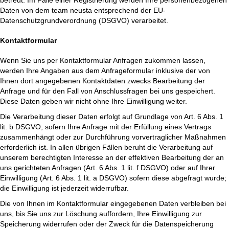
betreut. Im Falle einer Registrierung werden Ihre personenbezogenen
Daten von dem team neusta entsprechend der EU-
Datenschutzgrundverordnung (DSGVO) verarbeitet.
Kontaktformular
Wenn Sie uns per Kontaktformular Anfragen zukommen lassen,
werden Ihre Angaben aus dem Anfrageformular inklusive der von
Ihnen dort angegebenen Kontaktdaten zwecks Bearbeitung der
Anfrage und für den Fall von Anschlussfragen bei uns gespeichert.
Diese Daten geben wir nicht ohne Ihre Einwilligung weiter.
Die Verarbeitung dieser Daten erfolgt auf Grundlage von Art. 6 Abs. 1
lit. b DSGVO, sofern Ihre Anfrage mit der Erfüllung eines Vertrags
zusammenhängt oder zur Durchführung vorvertraglicher Maßnahmen
erforderlich ist. In allen übrigen Fällen beruht die Verarbeitung auf
unserem berechtigten Interesse an der effektiven Bearbeitung der an
uns gerichteten Anfragen (Art. 6 Abs. 1 lit. f DSGVO) oder auf Ihrer
Einwilligung (Art. 6 Abs. 1 lit. a DSGVO) sofern diese abgefragt wurde;
die Einwilligung ist jederzeit widerrufbar.
Die von Ihnen im Kontaktformular eingegebenen Daten verbleiben bei
uns, bis Sie uns zur Löschung auffordern, Ihre Einwilligung zur
Speicherung widerrufen oder der Zweck für die Datenspeicherung