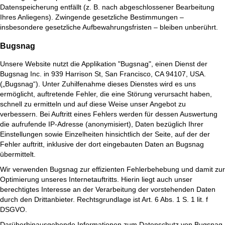
Datenspeicherung entfällt (z. B. nach abgeschlossener Bearbeitung
Ihres Anliegens). Zwingende gesetzliche Bestimmungen –
insbesondere gesetzliche Aufbewahrungsfristen – bleiben unberührt.
Bugsnag
Unsere Website nutzt die Applikation "Bugsnag", einen Dienst der
Bugsnag Inc. in 939 Harrison St, San Francisco, CA 94107, USA.
(„Bugsnag“). Unter Zuhilfenahme dieses Dienstes wird es uns
ermöglicht, auftretende Fehler, die eine Störung verursacht haben,
schnell zu ermitteln und auf diese Weise unser Angebot zu
verbessern. Bei Auftritt eines Fehlers werden für dessen Auswertung
die aufrufende IP-Adresse (anonymisiert), Daten bezüglich Ihrer
Einstellungen sowie Einzelheiten hinsichtlich der Seite, auf der der
Fehler auftritt, inklusive der dort eingebauten Daten an Bugsnag
übermittelt.
Wir verwenden Bugsnag zur effizienten Fehlerbehebung und damit zur
Optimierung unseres Internetauftritts. Hierin liegt auch unser
berechtigtes Interesse an der Verarbeitung der vorstehenden Daten
durch den Drittanbieter. Rechtsgrundlage ist Art. 6 Abs. 1 S. 1 lit. f
DSGVO.
Darüberhinausgehende Informationen zum Datenschutz von Bugsnag