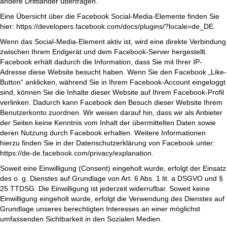
andere Drittländer übertragen.
Eine Übersicht über die Facebook Social-Media-Elemente finden Sie
hier:
https://developers.facebook.com/docs/plugins/?locale=de_DE
.
Wenn das Social-Media-Element aktiv ist, wird eine direkte Verbindung
zwischen Ihrem Endgerät und dem Facebook-Server hergestellt.
Facebook erhält dadurch die Information, dass Sie mit Ihrer IP-
Adresse diese Website besucht haben. Wenn Sie den Facebook „Like-
Button“ anklicken, während Sie in Ihrem Facebook-Account eingeloggt
sind, können Sie die Inhalte dieser Website auf Ihrem Facebook-Profil
verlinken. Dadurch kann Facebook den Besuch dieser Website Ihrem
Benutzerkonto zuordnen. Wir weisen darauf hin, dass wir als Anbieter
der Seiten keine Kenntnis vom Inhalt der übermittelten Daten sowie
deren Nutzung durch Facebook erhalten. Weitere Informationen
hierzu finden Sie in der Datenschutzerklärung von Facebook unter:
https://de-de.facebook.com/privacy/explanation
.
Soweit eine Einwilligung (Consent) eingeholt wurde, erfolgt der Einsatz
des o. g. Dienstes auf Grundlage von Art. 6 Abs. 1 lit. a DSGVO und §
25 TTDSG. Die Einwilligung ist jederzeit widerrufbar. Soweit keine
Einwilligung eingeholt wurde, erfolgt die Verwendung des Dienstes auf
Grundlage unseres berechtigten Interesses an einer möglichst
umfassenden Sichtbarkeit in den Sozialen Medien.