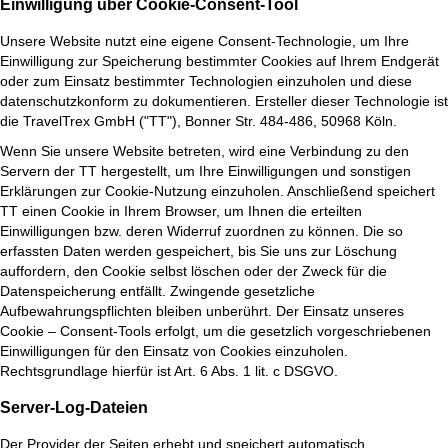
Einwilligung über Cookie-Consent-Tool
Unsere Website nutzt eine eigene Consent-Technologie, um Ihre
Einwilligung zur Speicherung bestimmter Cookies auf Ihrem Endgerät
oder zum Einsatz bestimmter Technologien einzuholen und diese
datenschutzkonform zu dokumentieren. Ersteller dieser Technologie ist
die TravelTrex GmbH ("TT"), Bonner Str. 484-486, 50968 Köln.
Wenn Sie unsere Website betreten, wird eine Verbindung zu den
Servern der TT hergestellt, um Ihre Einwilligungen und sonstigen
Erklärungen zur Cookie-Nutzung einzuholen. Anschließend speichert
TT einen Cookie in Ihrem Browser, um Ihnen die erteilten
Einwilligungen bzw. deren Widerruf zuordnen zu können. Die so
erfassten Daten werden gespeichert, bis Sie uns zur Löschung
auffordern, den Cookie selbst löschen oder der Zweck für die
Datenspeicherung entfällt. Zwingende gesetzliche
Aufbewahrungspflichten bleiben unberührt. Der Einsatz unseres
Cookie – Consent-Tools erfolgt, um die gesetzlich vorgeschriebenen
Einwilligungen für den Einsatz von Cookies einzuholen.
Rechtsgrundlage hierfür ist Art. 6 Abs. 1 lit. c DSGVO.
Server-Log-Dateien
Der Provider der Seiten erhebt und speichert automatisch