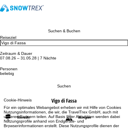
Suchen & Buchen
Reiseziel
Zeitraum & Dauer
07.08.26 – 31.05.28 | 7 Nächte
Personen
beliebig
Suchen
Vigo di Fassa
Cookie-Hinweis
Für ein optimales Webangebot erheben wir mit Hilfe von Cookies
Nutzungsinformationen, die wir, die TravelTrex GmbH, auch mit
unseren Partnern teilen. Auf Basis Ihrer Aktivitäten werden dabei
Übersicht
Skiregion
Nutzungsprofile anhand von Endgeräte- und
Browserinformationen erstellt. Diese Nutzungsprofile dienen der