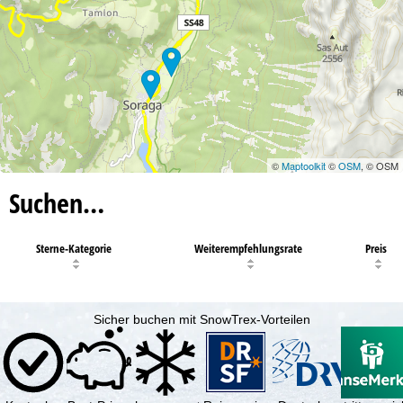
©
Maptoolkit
©
OSM
, © OSM
Suchen…
Sterne-Kategorie
Weiterempfehlungsrate
Preis
Sicher buchen mit SnowTrex-Vorteilen