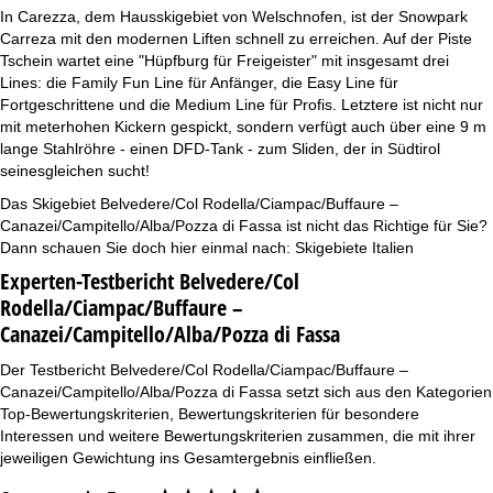
In Carezza, dem Hausskigebiet von Welschnofen, ist der Snowpark
Carreza mit den modernen Liften schnell zu erreichen. Auf der Piste
Tschein wartet eine "Hüpfburg für Freigeister" mit insgesamt drei
Lines: die Family Fun Line für Anfänger, die Easy Line für
Fortgeschrittene und die Medium Line für Profis. Letztere ist nicht nur
mit meterhohen Kickern gespickt, sondern verfügt auch über eine 9 m
lange Stahlröhre - einen DFD-Tank - zum Sliden, der in Südtirol
seinesgleichen sucht!
Das Skigebiet Belvedere/Col Rodella/Ciampac/Buffaure –
Canazei/Campitello/Alba/Pozza di Fassa ist nicht das Richtige für Sie?
Dann schauen Sie doch hier einmal nach:
Skigebiete Italien
Experten-Testbericht Belvedere/Col
Rodella/Ciampac/Buffaure –
Canazei/Campitello/Alba/Pozza di Fassa
Der Testbericht Belvedere/Col Rodella/Ciampac/Buffaure –
Canazei/Campitello/Alba/Pozza di Fassa setzt sich aus den Kategorien
Top-Bewertungskriterien, Bewertungskriterien für besondere
Interessen und weitere Bewertungskriterien zusammen, die mit ihrer
jeweiligen Gewichtung ins Gesamtergebnis einfließen.