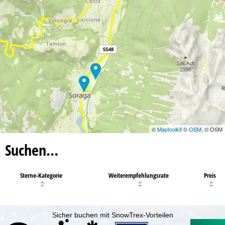
©
Maptoolkit
©
OSM
, © OSM
Suchen…
Sterne-Kategorie
Weiterempfehlungsrate
Preis
Sicher buchen mit SnowTrex-Vorteilen