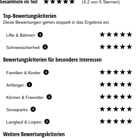
Gesamtnote im Test
(4,2 von 5 Sternen)
Top-Bewertungskriterien
Diese Bewertungen gehen doppelt in das Ergebnis ein.
Lifte & Bahnen
Schneesicherheit
Bewertungskriterien für besondere Interessen
Familien & Kinder
Anfänger
Könner & Freerider
Snowparks
Langlauf & Loipen
Weitere Bewertungskriterien