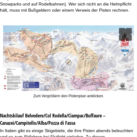
Snowparks und auf Rodelbahnen). Wer sich nicht an die Helmpflicht
hält, muss mit Bußgeldern oder einem Verweis der Pisten rechnen.
Zum Vergrößern den Pistenplan anklicken.
Nachtskilauf
Belvedere/Col Rodella/Ciampac/Buffaure –
Canazei/Campitello/Alba/Pozza di Fassa
In Italien gibt es einige Skigebiete, die ihre Pisten abends beleuchten
und so zum Skifahren bei Flutlicht einladen. Zu diesen