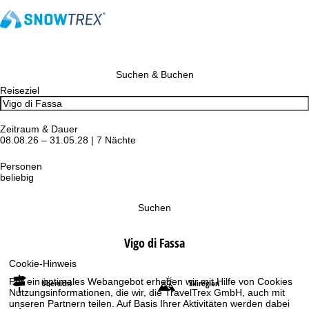
Suchen & Buchen
Reiseziel
Zeitraum & Dauer
08.08.26 – 31.05.28 | 7 Nächte
Personen
beliebig
Suchen
Vigo di Fassa
Cookie-Hinweis
Für ein optimales Webangebot erheben wir mit Hilfe von Cookies
Übersicht
Skiregion
Nutzungsinformationen, die wir, die TravelTrex GmbH, auch mit
unseren Partnern teilen. Auf Basis Ihrer Aktivitäten werden dabei