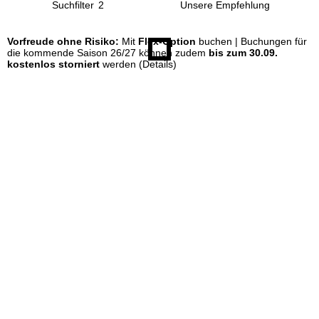
Suchfilter
2
e
Vorfreude ohne Risiko:
Mit
Flex-Option
buchen | Buchungen für
die kommende Saison 26/27 können zudem
bis zum 30.09.
kostenlos storniert
werden
(Details)