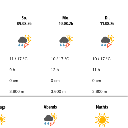
So.
Mo.
Di.
09.08.26
10.08.26
11.08.26
11 / 17 °C
10 / 17 °C
10 / 17 °C
9 h
12 h
11 h
0 cm
0 cm
0 cm
3.800 m
3.600 m
3.800 m
ags
Abends
Nachts