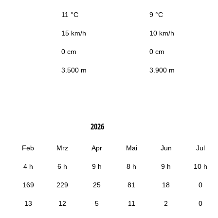
11 °C
9 °C
15 km/h
10 km/h
0 cm
0 cm
3.500 m
3.900 m
2026
Feb
Mrz
Apr
Mai
Jun
Jul
4 h
6 h
9 h
8 h
9 h
10 h
169
229
25
81
18
0
13
12
5
11
2
0