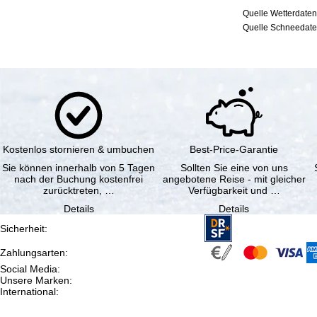
Quelle Wetterdaten
Quelle Schneedaten
Kostenlos stornieren & umbuchen
Best-Price-Garantie
Sie können innerhalb von 5 Tagen
Sollten Sie eine von uns
nach der Buchung kostenfrei
angebotene Reise - mit gleicher
zurücktreten, …
Verfügbarkeit und …
Details
Details
Sicherheit
:
Zahlungsarten
:
Social Media
:
Unsere Marken
:
International
: