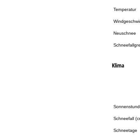
Temperatur
Windgeschwin
Neuschnee
Schneefallgr
Klima
Sonnenstund
Schneefall (
Schneetage