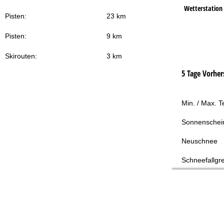
Wetterstation
Pisten:
23 km
Pisten:
9 km
Skirouten:
3 km
5 Tage Vorher
Min. / Max. 
Sonnenschei
Neuschnee
Schneefallgr