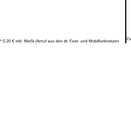
Zu
* 0,20 € inkl. MwSt./Anruf aus den dt. Fest- und Mobilfunknetzen