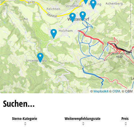
©
Maptoolkit
©
OSM
, © OSM
Suchen…
Sterne-Kategorie
Weiterempfehlungsrate
Preis