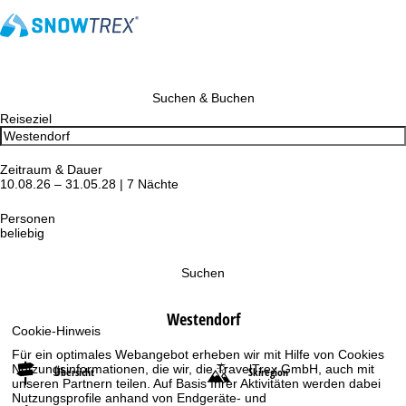
Suchen & Buchen
Reiseziel
Zeitraum & Dauer
10.08.26 – 31.05.28 | 7 Nächte
Personen
beliebig
Suchen
Westendorf
Cookie-Hinweis
Für ein optimales Webangebot erheben wir mit Hilfe von Cookies
Nutzungsinformationen, die wir, die TravelTrex GmbH, auch mit
Übersicht
Skiregion
unseren Partnern teilen. Auf Basis Ihrer Aktivitäten werden dabei
Nutzungsprofile anhand von Endgeräte- und