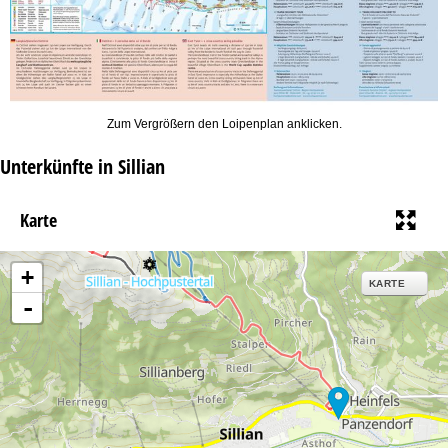
Zum Vergrößern den Loipenplan anklicken.
Unterkünfte in Sillian
Karte
+
KARTE
-