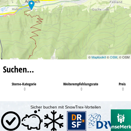
©
Maptoolkit
©
OSM
, © OSM
Suchen…
Sterne-Kategorie
Weiterempfehlungsrate
Preis
Sicher buchen mit SnowTrex-Vorteilen