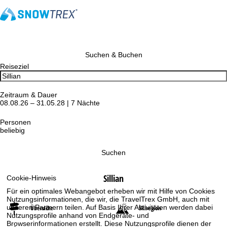
Suchen & Buchen
Reiseziel
Zeitraum & Dauer
08.08.26 – 31.05.28 | 7 Nächte
Personen
beliebig
Suchen
Sillian
Cookie-Hinweis
Für ein optimales Webangebot erheben wir mit Hilfe von Cookies
Nutzungsinformationen, die wir, die TravelTrex GmbH, auch mit
unseren Partnern teilen. Auf Basis Ihrer Aktivitäten werden dabei
Übersicht
Skiregion
Nutzungsprofile anhand von Endgeräte- und
Browserinformationen erstellt. Diese Nutzungsprofile dienen der