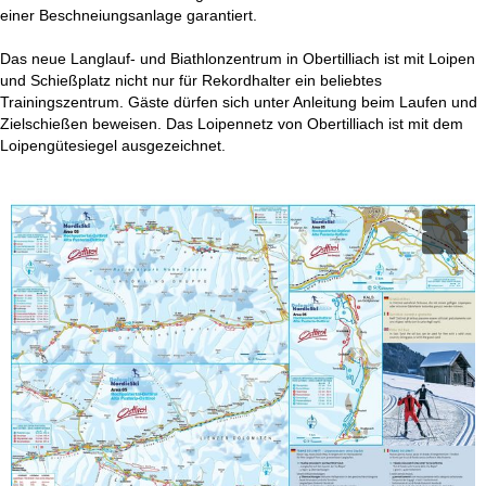
t
einer Beschneiungsanlage garantiert.
e
Das neue Langlauf- und Biathlonzentrum in Obertilliach ist mit Loipen
und Schießplatz nicht nur für Rekordhalter ein beliebtes
Trainingszentrum. Gäste dürfen sich unter Anleitung beim Laufen und
Zielschießen beweisen. Das Loipennetz von Obertilliach ist mit dem
Loipengütesiegel ausgezeichnet.