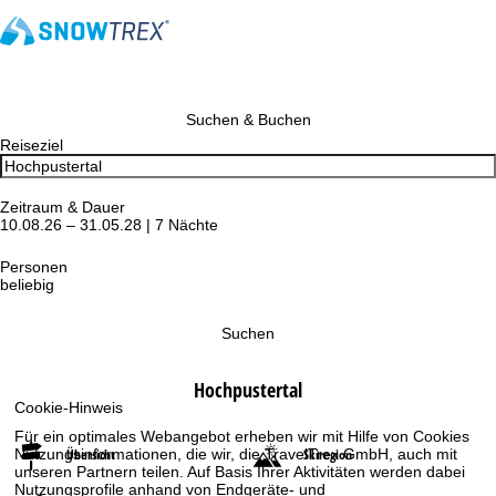
Suchen & Buchen
Reiseziel
Zeitraum & Dauer
10.08.26 – 31.05.28 | 7 Nächte
Personen
beliebig
Suchen
Hochpustertal
Cookie-Hinweis
Für ein optimales Webangebot erheben wir mit Hilfe von Cookies
Nutzungsinformationen, die wir, die TravelTrex GmbH, auch mit
Übersicht
Skiregion
unseren Partnern teilen. Auf Basis Ihrer Aktivitäten werden dabei
Nutzungsprofile anhand von Endgeräte- und