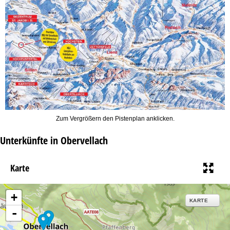
Zum Vergrößern den Pistenplan anklicken.
Unterkünfte in Obervellach
Karte
+
KARTE
-