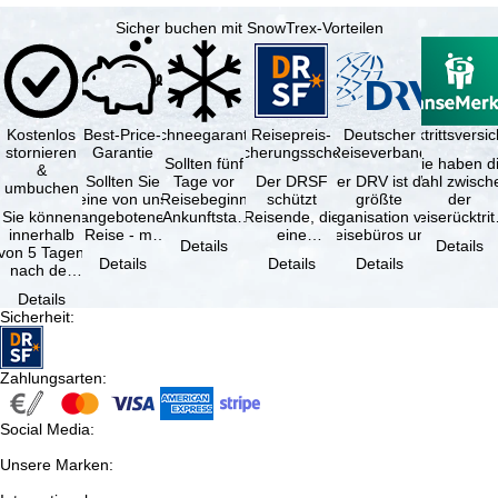
Sicher buchen mit SnowTrex-Vorteilen
Kostenlos
Best-Price-
Schneegarantie
Reisepreis-
Deutscher
Reiserücktrittsvers
stornieren
Garantie
Sicherungsschein
Reiseverband
Sollten fünf
Sie haben d
&
Sollten Sie
Tage vor
Der DRSF
Der DRV ist die
Wahl zwisch
umbuchen
eine von uns
Reisebeginn
schützt
größte
der
Sie können
angebotene
(Ankunftstag)
Reisende, die
Organisation von
Reiserücktrit
innerhalb
Reise - mit
aufgrund von
eine
Reisebüros und
Versicheru
Details
Details
von 5 Tagen
gleicher
Schneemangel
Pauschalreise
Reiseveranstaltern
(inklusive 
Details
Details
Details
nach der
Verfügbarkeit
…
oder
in …
Buchung
und …
verbundene
Details
kostenfrei
Reiseleistungen
Sicherheit
:
zurücktreten,
…
…
Zahlungsarten
:
Social Media
:
Unsere Marken
: