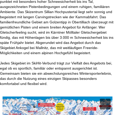
punktet mit besonders hoher Schneesicherheit bis ins Tal,
ausgezeichneten Pistenbedingungen und einem ruhigen, familiären
Ambiente. Das Skizentrum Sillian Hochpustertal liegt sehr sonnig und
begeistert mit langen Carvingstrecken wie der Kammabfahrt. Das
familienfreundliche Gebiet am Golzentipp in Obertilliach überzeugt mit
gemütlichen Pisten und einem breiten Angebot für Anfänger. Wer
Gletscherfeeling sucht, wird im Kärntner Mölltaler Gletschergebiet
fündig, das mit Höhenlagen bis über 3.000 m Schneesicherheit bis ins
späte Frühjahr bietet. Abgerundet wird das Angebot durch das
Skigebiet Ankogel bei Mallnitz, das mit weitläufigen Freeride-
Möglichkeiten und einem alpinen Hochgefühl begeistert.
Jedes Skigebiet im SkiHit-Verbund trägt zur Vielfalt des Angebots bei,
egal ob es sportlich, familiär oder entspannt ausgerichtet ist.
Gemeinsam bieten sie ein abwechslungsreiches Wintersporterlebnis,
das durch die Nutzung eines einzigen Skipasses besonders
komfortabel und flexibel wird.