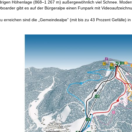
iedrigen Höhenlage (868–1 267 m) außergewöhnlich viel Schnee. Modern
wboarder gibt es auf der Bürgeralpe einen Funpark mit Videoaufzeichn
 zu erreichen sind die „Gemeindealpe” (mit bis zu 43 Prozent Gefälle) i