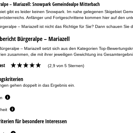
alpe – Mariazell:
Snowpark Gemeindealpe Mitterbach
iet gibt es leider keinen Snowpark. Im nahe gelegenen Skigebiet Geme
österreichs. Anfänger und Fortgeschrittene kommen hier auf den unter
rgeralpe – Mariazell ist nicht das Richtige für Sie? Dann schauen Sie 
bericht Bürgeralpe – Mariazell
Bürgeralpe – Mariazell setzt sich aus den Kategorien Top-Bewertungskr
ien zusammen, die mit ihrer jeweiligen Gewichtung ins Gesamtergebnis
est
(2,9 von 5 Sternen)
gskriterien
gen gehen doppelt in das Ergebnis ein.
en
heit
terien für besondere Interessen