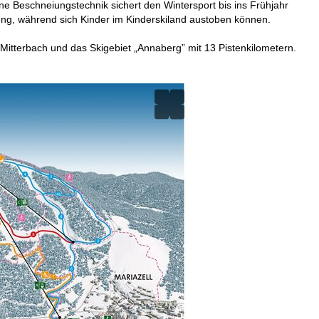
e Beschneiungstechnik sichert den Wintersport bis ins Frühjahr
ung, während sich Kinder im Kinderskiland austoben können.
n Mitterbach und das Skigebiet „Annaberg” mit 13 Pistenkilometern.