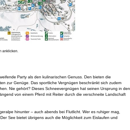
 anklicken.
hweifende Party als den kulinarischen Genuss. Den bieten die
itäten zur Genüge. Das sportliche Vergnügen beschränkt sich zudem
suchen. Nie gehört? Dieses Schneevergnügen hat seinen Ursprung in den
hängend von einem Pferd mit Reiter durch die verschneite Landschaft
eralpe hinunter – auch abends bei Flutlicht. Wer es ruhiger mag,
 Der See bietet übrigens auch die Möglichkeit zum Eislaufen und