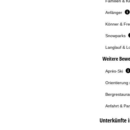
Familien & K
Anfänger
Könner & Fre
Snowparks
Langlauf & L
Weitere Bewe
Après-Ski
Orientierung 
Bergrestaura
Anfahrt & Pa
Unterkünfte i