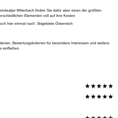
indealpe Mitterbach finden Sie dafür aber einen der größten
schiedlichen Elementen voll auf ihre Kosten.
doch hier einmal nach:
Skigebiete Österreich
iterien, Bewertungskriterien für besondere Interessen und weitere
 einfließen.