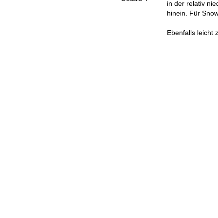
in der relativ n
hinein. Für Sno
Ebenfalls leicht