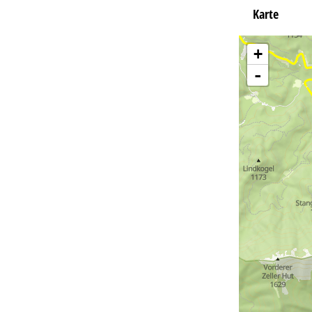
Karte
+
-