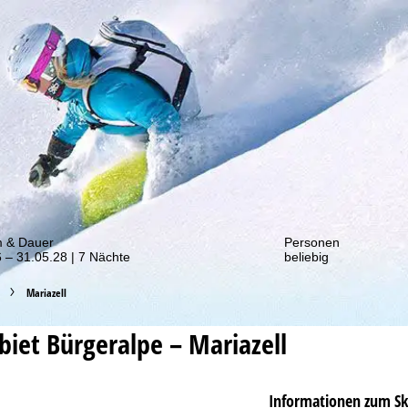
von unseren Rabatt-Aktionen!
m & Dauer
Personen
 – 31.05.28 | 7 Nächte
beliebig
Mariazell
ebiet
Bürgeralpe – Mariazell
Informationen zum Sk