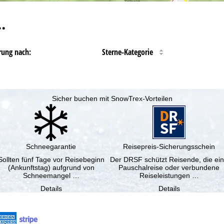
…
rung nach:
Sterne-Kategorie
Sicher buchen mit SnowTrex-Vorteilen
Schneegarantie
Reisepreis-Sicherungsschein
Sollten fünf Tage vor Reisebeginn
Der DRSF schützt Reisende, die ei
(Ankunftstag) aufgrund von
Pauschalreise oder verbundene
Schneemangel …
Reiseleistungen …
Details
Details