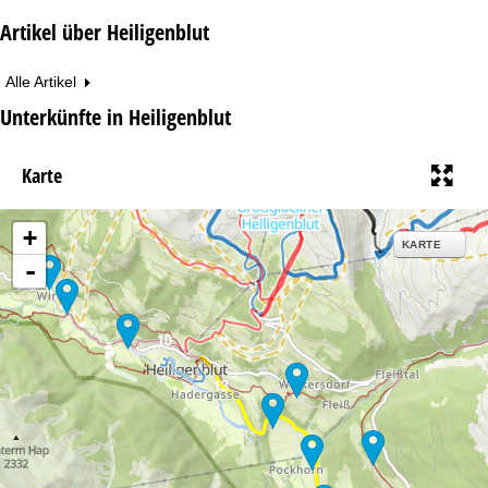
Artikel über Heiligenblut
Alle Artikel
Unterkünfte in Heiligenblut
Karte
+
KARTE
-
10
13