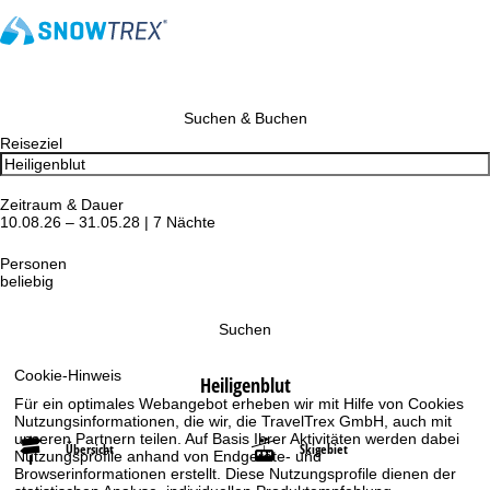
Suchen & Buchen
Reiseziel
Zeitraum & Dauer
10.08.26 – 31.05.28 | 7 Nächte
Personen
beliebig
Suchen
Cookie-Hinweis
Heiligenblut
Für ein optimales Webangebot erheben wir mit Hilfe von Cookies
Nutzungsinformationen, die wir, die TravelTrex GmbH, auch mit
unseren Partnern teilen. Auf Basis Ihrer Aktivitäten werden dabei
Übersicht
Skigebiet
Nutzungsprofile anhand von Endgeräte- und
Browserinformationen erstellt. Diese Nutzungsprofile dienen der