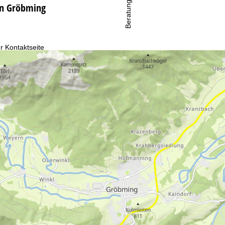
Beratung
in Gröbming
r Kontaktseite