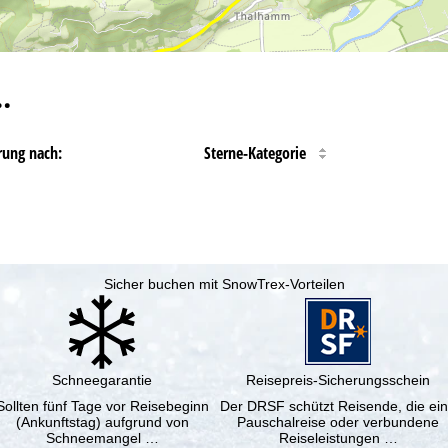
…
rung nach:
Sterne-Kategorie
Sicher buchen mit SnowTrex-Vorteilen
Schneegarantie
Reisepreis-Sicherungsschein
Sollten fünf Tage vor Reisebeginn
Der DRSF schützt Reisende, die ei
(Ankunftstag) aufgrund von
Pauschalreise oder verbundene
Schneemangel …
Reiseleistungen …