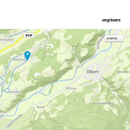
vergrössern
KARTE