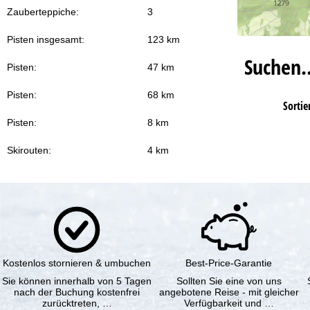
Zauberteppiche:
3
Pisten insgesamt:
123 km
Suchen
Pisten:
47 km
Pisten:
68 km
Sortie
Pisten:
8 km
Skirouten:
4 km
Kostenlos stornieren & umbuchen
Best-Price-Garantie
Sie können innerhalb von 5 Tagen
Sollten Sie eine von uns
nach der Buchung kostenfrei
angebotene Reise - mit gleicher
zurücktreten, …
Verfügbarkeit und …