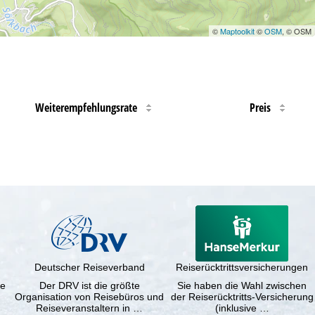
©
Maptoolkit
©
OSM
, © OSM
Weiterempfehlungsrate
Preis
Deutscher Reiseverband
Reiserücktrittsversicherungen
ne
Der DRV ist die größte
Sie haben die Wahl zwischen
Organisation von Reisebüros und
der Reiserücktritts-Versicherung
Reiseveranstaltern in …
(inklusive …