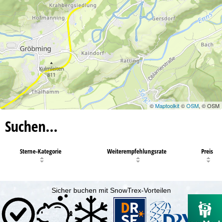
©
Maptoolkit
©
OSM
, © OSM
Suchen…
Sterne-Kategorie
Weiterempfehlungsrate
Preis
Sicher buchen mit SnowTrex-Vorteilen