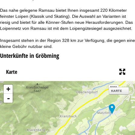
t
Das nahe gelegene Ramsau bietet Ihnen insgesamt 220 Kilometer
e
feinster Loipen (Klassik und Skating). Die Auswahl an Varianten ist
riesig und bietet für alle Könner-Stufen neue Herausforderungen. Das
Loipennetz von Ramsau ist mit dem Loipengütesiegel ausgezeichnet.
Insgesamt stehen in der Region 328 km zur Verfügung, die gegen eine
kleine Gebühr nutzbar sind.
Unterkünfte in Gröbming
Karte
+
KARTE
-