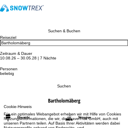
Suchen & Buchen
Reiseziel
Zeitraum & Dauer
10.08.26 – 30.05.28 | 7 Nächte
Personen
beliebig
Suchen
Bartholomäberg
Cookie-Hinweis
Für ein optimales Webangebot erheben wir mit Hilfe von Cookies
Übersicht
Skiregion
Nutzungsinformationen, die wir, die TravelTrex GmbH, auch mit
unseren Partnern teilen. Auf Basis Ihrer Aktivitäten werden dabei
Nutzungsprofile anhand von Endgeräte- und