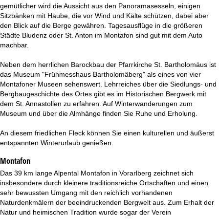
t
gemütlicher wird die Aussicht aus den Panoramasesseln, einigen
Sitzbänken mit Haube, die vor Wind und Kälte schützen, dabei aber
e
den Blick auf die Berge gewähren. Tagesausflüge in die größeren
Städte Bludenz oder St. Anton im Montafon sind gut mit dem Auto
machbar.
Neben dem herrlichen Barockbau der Pfarrkirche St. Bartholomäus ist
das Museum "Frühmesshaus Bartholomäberg" als eines von vier
Montafoner Museen sehenswert. Lehrreiches über die Siedlungs- und
Bergbaugeschichte des Ortes gibt es im Historischen Bergwerk mit
dem St. Annastollen zu erfahren. Auf Winterwanderungen zum
Museum und über die Almhänge finden Sie Ruhe und Erholung.
An diesem friedlichen Fleck können Sie einen kulturellen und äußerst
entspannten Winterurlaub genießen.
Montafon
Das 39 km lange Alpental Montafon in Vorarlberg zeichnet sich
insbesondere durch kleinere traditionsreiche Ortschaften und einen
sehr bewussten Umgang mit den reichlich vorhandenen
Naturdenkmälern der beeindruckenden Bergwelt aus. Zum Erhalt der
Natur und heimischen Tradition wurde sogar der Verein