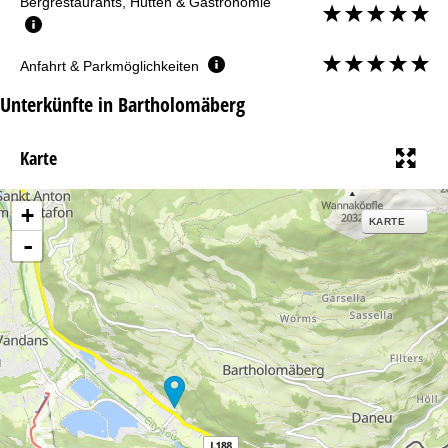
Bergrestaurants, Hütten & Gastronomie
Anfahrt & Parkmöglichkeiten
Unterkünfte in Bartholomäberg
Karte
+
KARTE
-