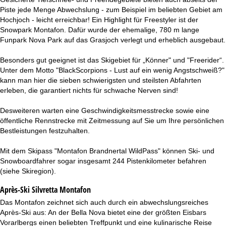
Piste jede Menge Abwechslung - zum Beispiel im beliebten Gebiet am
Hochjoch - leicht erreichbar! Ein Highlight für Freestyler ist der
Snowpark Montafon. Dafür wurde der ehemalige, 780 m lange
Funpark Nova Park auf das Grasjoch verlegt und erheblich ausgebaut.
Besonders gut geeignet ist das Skigebiet für „Könner" und "Freerider“.
Unter dem Motto "BlackScorpions - Lust auf ein wenig Angstschweiß?"
kann man hier die sieben schwierigsten und steilsten Abfahrten
erleben, die garantiert nichts für schwache Nerven sind!
Desweiteren warten eine Geschwindigkeitsmesstrecke sowie eine
öffentliche Rennstrecke mit Zeitmessung auf Sie um Ihre persönlichen
Bestleistungen festzuhalten.
Mit dem Skipass "Montafon Brandnertal WildPass" können Ski- und
Snowboardfahrer sogar insgesamt 244 Pistenkilometer befahren
(siehe Skiregion).
Après-Ski Silvretta Montafon
Das Montafon zeichnet sich auch durch ein abwechslungsreiches
Après-Ski aus: An der Bella Nova bietet eine der größten Eisbars
Vorarlbergs einen beliebten Treffpunkt und eine kulinarische Reise