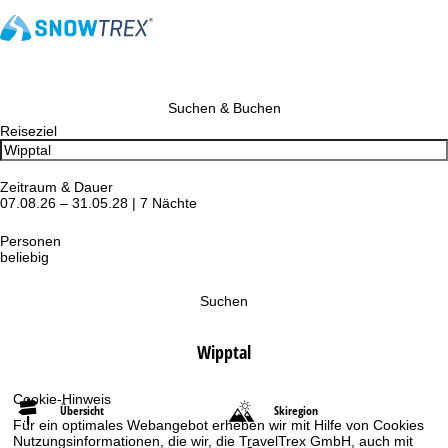
Suchen & Buchen
Reiseziel
Zeitraum & Dauer
07.08.26 – 31.05.28 | 7 Nächte
Personen
beliebig
Suchen
Wipptal
Cookie-Hinweis
Übersicht
Skiregion
Für ein optimales Webangebot erheben wir mit Hilfe von Cookies
Nutzungsinformationen, die wir, die TravelTrex GmbH, auch mit