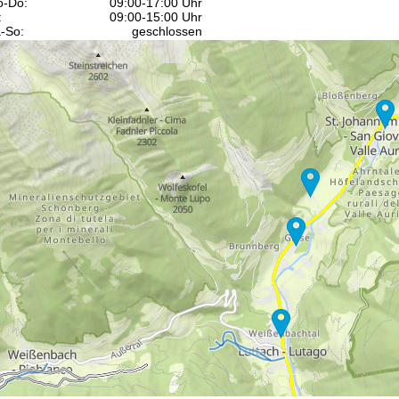
-Do:
09:00-17:00 Uhr
:
09:00-15:00 Uhr
-So:
geschlossen
Beratung
r Kontaktseite