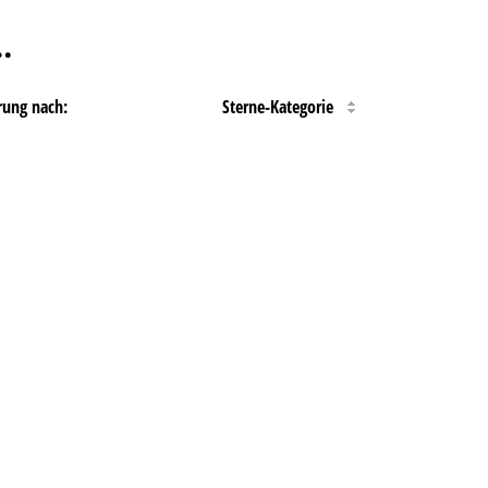
…
rung nach:
Sterne-Kategorie