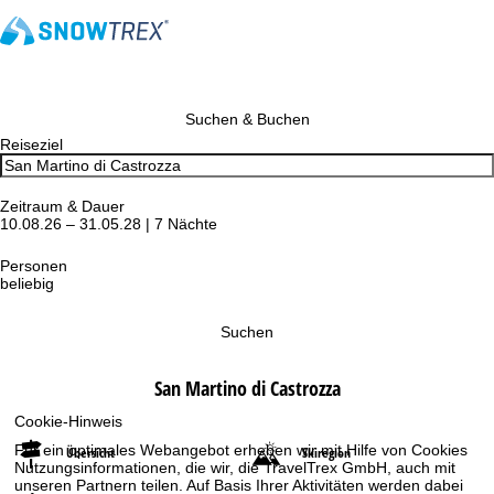
Suchen & Buchen
Reiseziel
Zeitraum & Dauer
10.08.26 – 31.05.28 | 7 Nächte
Personen
beliebig
Suchen
San Martino di Castrozza
Cookie-Hinweis
Für ein optimales Webangebot erheben wir mit Hilfe von Cookies
Übersicht
Skiregion
Nutzungsinformationen, die wir, die TravelTrex GmbH, auch mit
unseren Partnern teilen. Auf Basis Ihrer Aktivitäten werden dabei