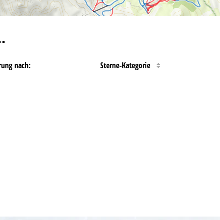
…
rung nach:
Sterne-Kategorie