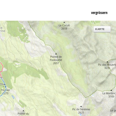
vergrössern
KARTE