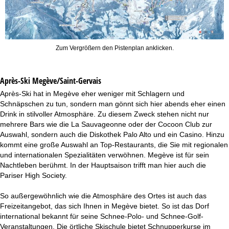
Zum Vergrößern den Pistenplan anklicken.
Après-Ski Megève/Saint-Gervais
Après-Ski hat in Megève eher weniger mit Schlagern und
Schnäpschen zu tun, sondern man gönnt sich hier abends eher einen
Drink in stilvoller Atmosphäre. Zu diesem Zweck stehen nicht nur
mehrere Bars wie die La Sauvageonne oder der Cocoon Club zur
Auswahl, sondern auch die Diskothek Palo Alto und ein Casino. Hinzu
kommt eine große Auswahl an Top-Restaurants, die Sie mit regionalen
und internationalen Spezialitäten verwöhnen. Megève ist für sein
Nachtleben berühmt. In der Hauptsaison trifft man hier auch die
Pariser High Society.
So außergewöhnlich wie die Atmosphäre des Ortes ist auch das
Freizeitangebot, das sich Ihnen in Megève bietet. So ist das Dorf
international bekannt für seine Schnee-Polo- und Schnee-Golf-
Veranstaltungen. Die örtliche Skischule bietet Schnupperkurse im