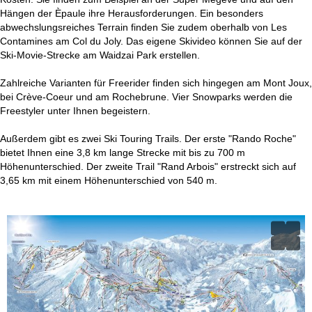
Hängen der Èpaule ihre Herausforderungen. Ein besonders
abwechslungsreiches Terrain finden Sie zudem oberhalb von Les
Contamines am Col du Joly. Das eigene Skivideo können Sie auf der
Ski-Movie-Strecke am Waidzai Park erstellen.
Zahlreiche Varianten für Freerider finden sich hingegen am Mont Joux,
bei Crève-Coeur und am Rochebrune. Vier Snowparks werden die
Freestyler unter Ihnen begeistern.
Außerdem gibt es zwei Ski Touring Trails. Der erste "Rando Roche"
bietet Ihnen eine 3,8 km lange Strecke mit bis zu 700 m
Höhenunterschied. Der zweite Trail "Rand Arbois" erstreckt sich auf
3,65 km mit einem Höhenunterschied von 540 m.