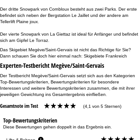
Der dritte Snowpark von Combloux besteht aus zwei Parks. Der erste
befindet sich neben der Bergstation Le Jaillet und der andere am
Tellerlift Plaine joux.
Der vierte Snowpark von La Giettaz ist ideal für Anfänger und befindet
sich am Gipfel Le Torraz.
Das Skigebiet Megève/Saint-Gervais ist nicht das Richtige für Sie?
Dann schauen Sie doch hier einmal nach:
Skigebiete Frankreich
Experten-Testbericht Megève/Saint-Gervais
Der Testbericht Megève/Saint-Gervais setzt sich aus den Kategorien
Top-Bewertungskriterien, Bewertungskriterien für besondere
Interessen und weitere Bewertungskriterien zusammen, die mit ihrer
jeweiligen Gewichtung ins Gesamtergebnis einfließen.
Gesamtnote im Test
(4,1 von 5 Sternen)
Top-Bewertungskriterien
Diese Bewertungen gehen doppelt in das Ergebnis ein.
Lifte & Bahnen