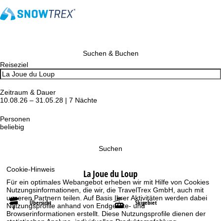
Suchen & Buchen
Reiseziel
Zeitraum & Dauer
10.08.26 – 31.05.28 | 7 Nächte
Personen
beliebig
Suchen
Cookie-Hinweis
La Joue du Loup
Für ein optimales Webangebot erheben wir mit Hilfe von Cookies
Nutzungsinformationen, die wir, die TravelTrex GmbH, auch mit
unseren Partnern teilen. Auf Basis Ihrer Aktivitäten werden dabei
Übersicht
Skigebiet
Nutzungsprofile anhand von Endgeräte- und
Browserinformationen erstellt. Diese Nutzungsprofile dienen der