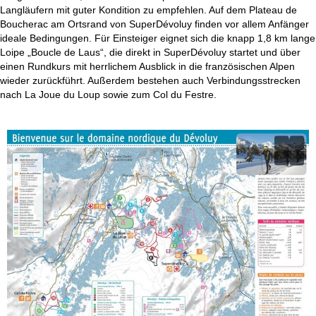
t
Langläufern mit guter Kondition zu empfehlen. Auf dem Plateau de
Boucherac am Ortsrand von SuperDévoluy finden vor allem Anfänger
e
ideale Bedingungen. Für Einsteiger eignet sich die knapp 1,8 km lange
Loipe „Boucle de Laus“, die direkt in SuperDévoluy startet und über
einen Rundkurs mit herrlichem Ausblick in die französischen Alpen
wieder zurückführt. Außerdem bestehen auch Verbindungsstrecken
nach La Joue du Loup sowie zum Col du Festre.