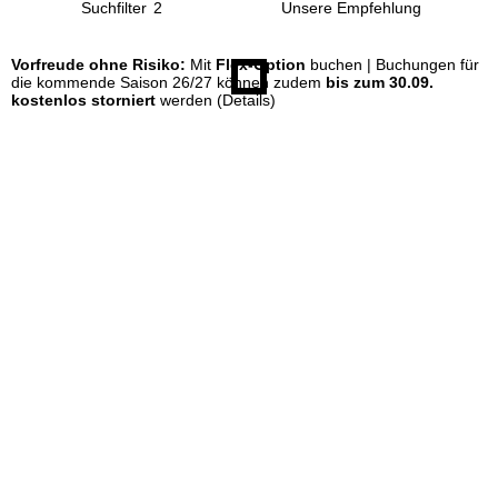
Suchfilter
2
e
Vorfreude ohne Risiko:
Mit
Flex-Option
buchen | Buchungen für
die kommende Saison 26/27 können zudem
bis zum 30.09.
kostenlos storniert
werden
(Details)