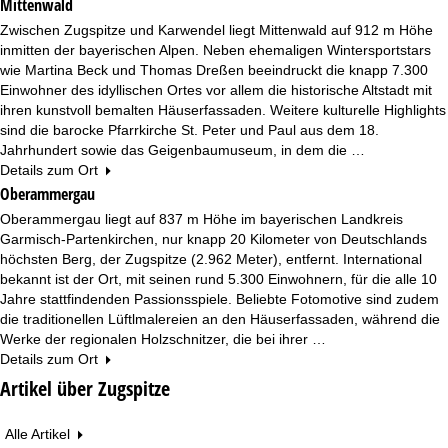
Mittenwald
Zwischen Zugspitze und Karwendel liegt Mittenwald auf 912 m Höhe
inmitten der bayerischen Alpen. Neben ehemaligen Wintersportstars
wie Martina Beck und Thomas Dreßen beeindruckt die knapp 7.300
Einwohner des idyllischen Ortes vor allem die historische Altstadt mit
ihren kunstvoll bemalten Häuserfassaden. Weitere kulturelle Highlights
sind die barocke Pfarrkirche St. Peter und Paul aus dem 18.
Jahrhundert sowie das Geigenbaumuseum, in dem die …
Details zum Ort
Oberammergau
Oberammergau liegt auf 837 m Höhe im bayerischen Landkreis
Garmisch-Partenkirchen, nur knapp 20 Kilometer von Deutschlands
höchsten Berg, der Zugspitze (2.962 Meter), entfernt. International
bekannt ist der Ort, mit seinen rund 5.300 Einwohnern, für die alle 10
Jahre stattfindenden Passionsspiele. Beliebte Fotomotive sind zudem
die traditionellen Lüftlmalereien an den Häuserfassaden, während die
Werke der regionalen Holzschnitzer, die bei ihrer …
Details zum Ort
Artikel über Zugspitze
Alle Artikel