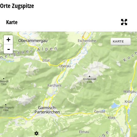
Orte Zugspitze
Karte
+
KARTE
-