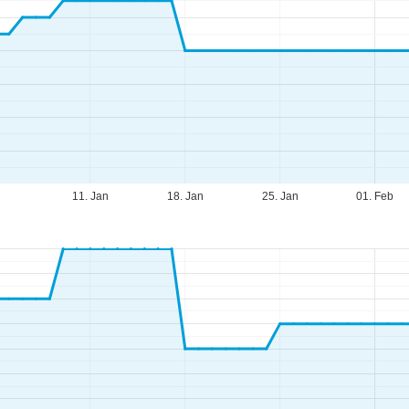
11. Jan
18. Jan
25. Jan
01. Feb
fnungszeiten
-Do:
09:00-17:00 Uhr
:
09:00-15:00 Uhr
-So:
geschlossen