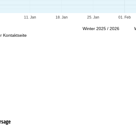
Beratung
11. Jan
18. Jan
25. Jan
01. Feb
Winter 2025 / 2026
r Kontaktseite
rsage