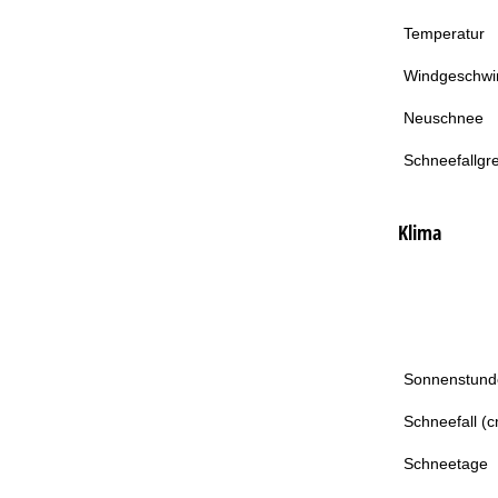
Temperatur
Windgeschwin
Neuschnee
Schneefallgr
Klima
Sonnenstund
Schneefall (
Schneetage