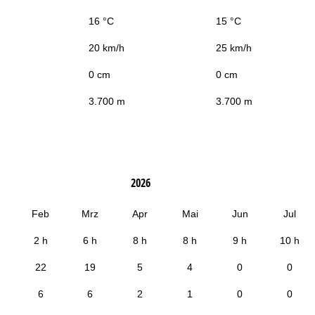
16 °C
15 °C
20 km/h
25 km/h
0 cm
0 cm
3.700 m
3.700 m
2026
Feb
Mrz
Apr
Mai
Jun
Jul
2 h
6 h
8 h
8 h
9 h
10 h
22
19
5
4
0
0
6
6
2
1
0
0