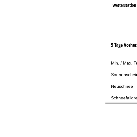
Wetterstation
5 Tage Vorher
Min. / Max. 
Sonnenschei
Neuschnee
Schneefallgr