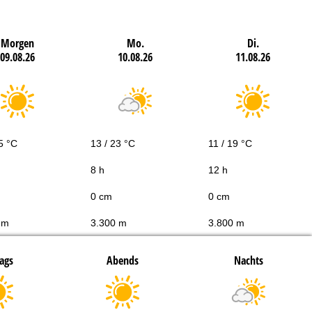
Morgen
Mo.
Di.
09.08.26
10.08.26
11.08.26
5 °C
13 / 23 °C
11 / 19 °C
8 h
12 h
0 cm
0 cm
 m
3.300 m
3.800 m
ags
Abends
Nachts