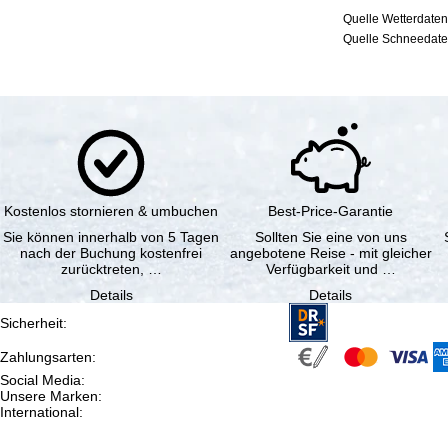
Quelle Wetterdaten
Quelle Schneedaten
Kostenlos stornieren & umbuchen
Best-Price-Garantie
Sie können innerhalb von 5 Tagen
Sollten Sie eine von uns
nach der Buchung kostenfrei
angebotene Reise - mit gleicher
zurücktreten, …
Verfügbarkeit und …
Details
Details
Sicherheit
:
Zahlungsarten
:
Social Media
:
Unsere Marken
:
International
: