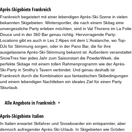
Après-Skigebiete Frankreich
Frankreich begeistert mit einer lebendigen Après-Ski-Szene in vielen
bekannten Skigebieten. Wintersportler, die nach einem Skitag eine
unvergessliche Party erleben möchten, sind in Val Thorens im La Folie
Douce und in der 360 Bar genau richtig. Hervorragende Party-
Locations gibt es auch in Les 2 Alpes mit dem L'Avalanche, wo Top-
DJs für Stimmung sorgen, oder in der Pano Bar, die für ihre
ausgelassene Après-Ski-Stimmung bekannt ist. Außerdem veranstaltet
SnowTrex hier jedes Jahr zum Saisonstart die PowderWeek, die
perfekte Skitage mit einem tollen Rahmenprogramm wie der Après-
Ski-Party in Smithy’s Tavern verbindet. Und genau deshalb ist
Frankreich durch die Kombination aus fantastischen Skibedingungen
und einem lebendigen Nachtleben ein ideales Ziel für einen Party
Skiurlaub.
Alle Angebote in Frankreich
Après-Skigebiete Italien
In Italien erwartet Skifahrer und Snowboarder ein entspannter, aber
dennoch aufregender Après-Ski-Urlaub. In Skigebieten wie Gröden