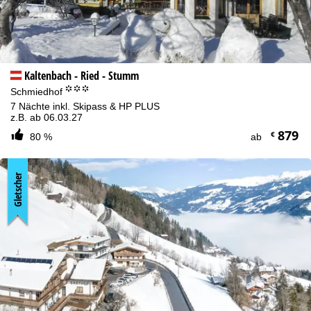
Kaltenbach - Ried - Stumm
°°°
Schmiedhof
7 Nächte inkl. Skipass & HP PLUS
z.B. ab 06.03.27
879
€
80 %
ab
Gletscher