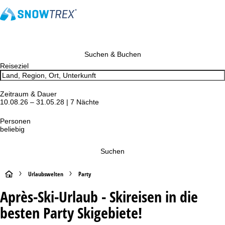
Suchen & Buchen
Reiseziel
Zeitraum & Dauer
10.08.26 – 31.05.28 | 7 Nächte
Personen
beliebig
Suchen
S
Urlaubswelten
Party
Après-Ski-Urlaub - Skireisen in die
t
besten Party Skigebiete!
a