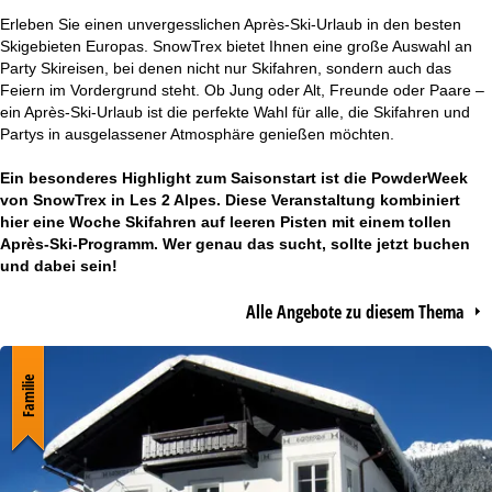
r
Erleben Sie einen unvergesslichen Après-Ski-Urlaub in den besten
Skigebieten Europas. SnowTrex bietet Ihnen eine große Auswahl an
t
Party Skireisen, bei denen nicht nur Skifahren, sondern auch das
Feiern im Vordergrund steht. Ob Jung oder Alt, Freunde oder Paare –
ein Après-Ski-Urlaub ist die perfekte Wahl für alle, die Skifahren und
s
Partys in ausgelassener Atmosphäre genießen möchten.
e
Ein besonderes Highlight zum Saisonstart ist die
PowderWeek
von SnowTrex in Les 2 Alpes. Diese Veranstaltung kombiniert
i
hier eine Woche Skifahren auf leeren Pisten mit einem tollen
Après-Ski-Programm. Wer genau das sucht, sollte jetzt buchen
t
und dabei sein!
e
Alle Angebote zu diesem Thema
Familie