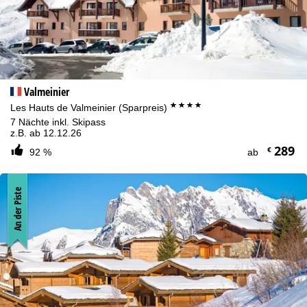
Valmeinier
****
Les Hauts de Valmeinier (Sparpreis)
7 Nächte inkl. Skipass
z.B. ab 12.12.26
289
€
92 %
ab
An der Piste