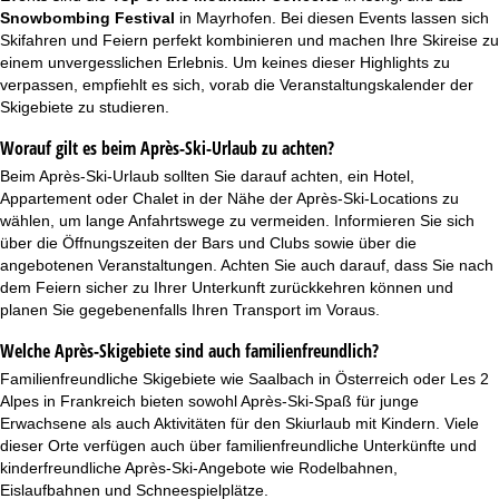
Snowbombing Festival
in Mayrhofen. Bei diesen Events lassen sich
Skifahren und Feiern perfekt kombinieren und machen Ihre Skireise zu
einem unvergesslichen Erlebnis. Um keines dieser Highlights zu
verpassen, empfiehlt es sich, vorab die Veranstaltungskalender der
Skigebiete zu studieren.
Worauf gilt es beim Après-Ski-Urlaub zu achten?
Beim Après-Ski-Urlaub sollten Sie darauf achten, ein Hotel,
Appartement
oder
Chalet
in der Nähe der Après-Ski-Locations zu
wählen, um lange Anfahrtswege zu vermeiden. Informieren Sie sich
über die Öffnungszeiten der Bars und Clubs sowie über die
angebotenen Veranstaltungen. Achten Sie auch darauf, dass Sie nach
dem Feiern sicher zu Ihrer Unterkunft zurückkehren können und
planen Sie gegebenenfalls Ihren Transport im Voraus.
Welche Après-Skigebiete sind auch familienfreundlich?
Familienfreundliche Skigebiete
wie Saalbach in Österreich oder Les 2
Alpes in Frankreich bieten sowohl Après-Ski-Spaß für junge
Erwachsene als auch Aktivitäten für den
Skiurlaub mit Kindern
. Viele
dieser Orte verfügen auch über familienfreundliche Unterkünfte und
kinderfreundliche Après-Ski-Angebote wie Rodelbahnen,
Eislaufbahnen und Schneespielplätze.