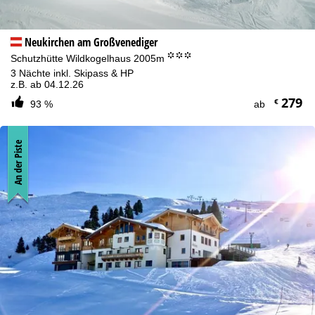
Neukirchen am Großvenediger
°°°
Schutzhütte Wildkogelhaus 2005m
3 Nächte inkl. Skipass & HP
z.B. ab 04.12.26
279
€
93 %
ab
An der Piste