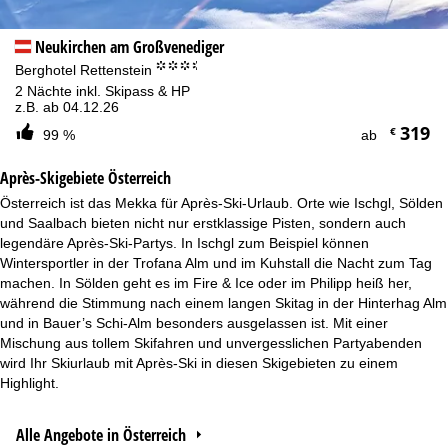
Neukirchen am Großvenediger
°°°.
Berghotel Rettenstein
2 Nächte inkl. Skipass & HP
z.B. ab 04.12.26
319
€
99 %
ab
Après-Skigebiete Österreich
Österreich ist das Mekka für Après-Ski-Urlaub. Orte wie Ischgl, Sölden
und Saalbach bieten nicht nur erstklassige Pisten, sondern auch
legendäre Après-Ski-Partys. In Ischgl zum Beispiel können
Wintersportler in der Trofana Alm und im Kuhstall die Nacht zum Tag
machen. In Sölden geht es im Fire & Ice oder im Philipp heiß her,
während die Stimmung nach einem langen Skitag in der Hinterhag Alm
und in Bauer’s Schi-Alm besonders ausgelassen ist. Mit einer
Mischung aus tollem Skifahren und unvergesslichen Partyabenden
wird Ihr Skiurlaub mit Après-Ski in diesen Skigebieten zu einem
Highlight.
Alle Angebote in Österreich