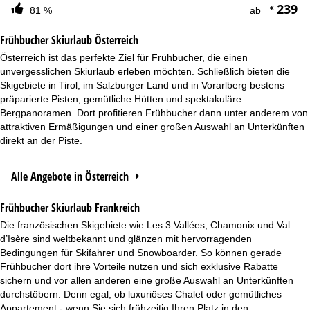
239
€
81 %
ab
Frühbucher Skiurlaub Österreich
Österreich ist das perfekte Ziel für Frühbucher, die einen
unvergesslichen Skiurlaub erleben möchten. Schließlich bieten die
Skigebiete in Tirol, im Salzburger Land und in Vorarlberg bestens
präparierte Pisten, gemütliche Hütten und spektakuläre
Bergpanoramen. Dort profitieren Frühbucher dann unter anderem von
attraktiven Ermäßigungen und einer großen Auswahl an Unterkünften
direkt an der Piste.
Alle Angebote in Österreich
Frühbucher Skiurlaub Frankreich
Die französischen Skigebiete wie Les 3 Vallées, Chamonix und Val
d’Isère sind weltbekannt und glänzen mit hervorragenden
Bedingungen für Skifahrer und Snowboarder. So können gerade
Frühbucher dort ihre Vorteile nutzen und sich exklusive Rabatte
sichern und vor allen anderen eine große Auswahl an Unterkünften
durchstöbern. Denn egal, ob luxuriöses Chalet oder gemütliches
Appartement - wenn Sie sich frühzeitig Ihren Platz in den