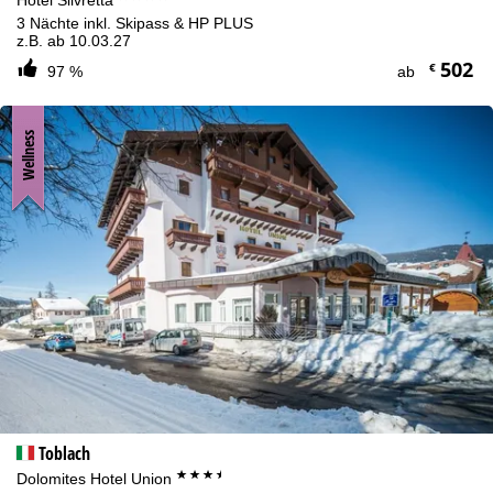
3 Nächte inkl. Skipass & HP PLUS
z.B. ab 10.03.27
502
€
97 %
ab
Wellness
Toblach
***+
Dolomites Hotel Union