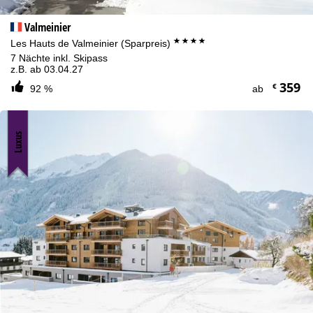
Valmeinier
****
Les Hauts de Valmeinier (Sparpreis)
7 Nächte inkl. Skipass
z.B. ab 03.04.27
359
€
92 %
ab
Luxus