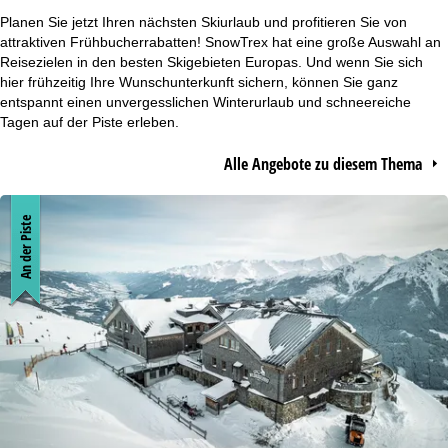
r
Planen Sie jetzt Ihren nächsten Skiurlaub und profitieren Sie von
attraktiven Frühbucherrabatten! SnowTrex hat eine große Auswahl an
t
Reisezielen in den besten Skigebieten Europas. Und wenn Sie sich
hier frühzeitig Ihre Wunschunterkunft sichern, können Sie ganz
entspannt einen unvergesslichen Winterurlaub und schneereiche
s
Tagen auf der Piste erleben.
e
Alle Angebote zu diesem Thema
i
An der Piste
t
e