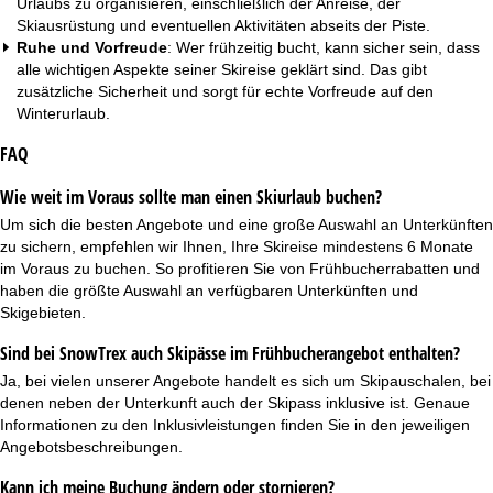
Urlaubs zu organisieren, einschließlich der Anreise, der
Skiausrüstung und eventuellen Aktivitäten abseits der Piste.
Ruhe und Vorfreude
: Wer frühzeitig bucht, kann sicher sein, dass
alle wichtigen Aspekte seiner Skireise geklärt sind. Das gibt
zusätzliche Sicherheit und sorgt für echte Vorfreude auf den
Winterurlaub.
FAQ
Wie weit im Voraus sollte man einen Skiurlaub buchen?
Um sich die besten Angebote und eine große Auswahl an Unterkünften
zu sichern, empfehlen wir Ihnen, Ihre Skireise mindestens 6 Monate
im Voraus zu buchen. So profitieren Sie von Frühbucherrabatten und
haben die größte Auswahl an verfügbaren Unterkünften und
Skigebieten.
Sind bei SnowTrex auch Skipässe im Frühbucherangebot enthalten?
Ja, bei vielen unserer Angebote handelt es sich um
Skipauschalen
, bei
denen neben der Unterkunft auch der Skipass inklusive ist. Genaue
Informationen zu den Inklusivleistungen finden Sie in den jeweiligen
Angebotsbeschreibungen.
Kann ich meine Buchung ändern oder stornieren?