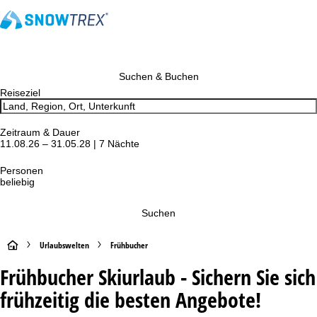
Suchen & Buchen
Reiseziel
Zeitraum & Dauer
11.08.26 – 31.05.28 | 7 Nächte
Personen
beliebig
Suchen
S
Urlaubswelten
Frühbucher
Frühbucher Skiurlaub - Sichern Sie sich
t
frühzeitig die besten Angebote!
a