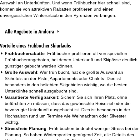
Auswahl an Unterkünften. Und wenn Frühbucher hier schnell sind,
können sie von attraktiven Rabatten profitieren und einen
unvergesslichen Winterurlaub in den Pyrenäen verbringen.
Alle Angebote in Andorra
Vorteile eines Frühbucher Skiurlaubs
Frühbucherrabatte
: Frühbucher profitieren oft von speziellen
Frühbucherangeboten, bei denen Unterkunft und Skipässe deutlich
günstiger gebucht werden können.
Große Auswahl
: Wer früh bucht, hat die größte Auswahl an
Skihotels an der Piste
,
Appartements
oder
Chalets
. Dies ist
besonders in den beliebten Skigebieten wichtig, wo die besten
Unterkünfte schnell ausgebucht sind.
Garantierte Verfügbarkeit
: Sichern Sie sich Ihren Platz, ohne
befürchten zu müssen, dass das gewünschte Reiseziel oder die
bevorzugte Unterkunft ausgebucht ist. Dies ist besonders in der
Hochsaison rund um Termine wie
Weihnachten
oder
Silvester
wichtig.
Stressfreie Planung
: Früh buchen bedeutet weniger Stress bei der
Planung. So haben Wintersportler genügend Zeit, alle Details des