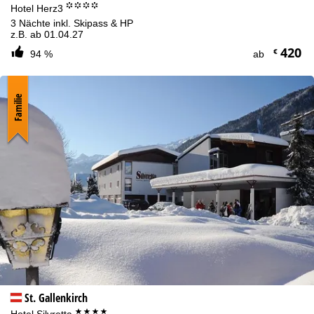
°°°°
Hotel Herz3
3 Nächte inkl. Skipass & HP
z.B. ab 01.04.27
420
€
94 %
ab
Familie
St. Gallenkirch
****
Hotel Silvretta