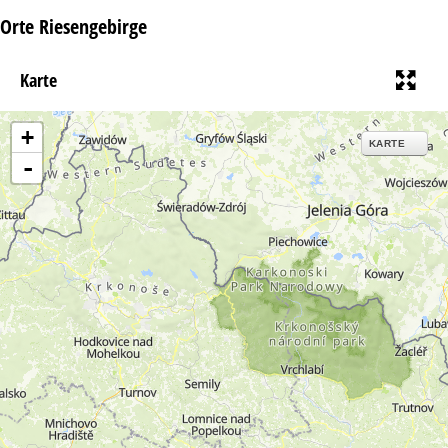
Orte Riesengebirge
Karte
+
KARTE
-