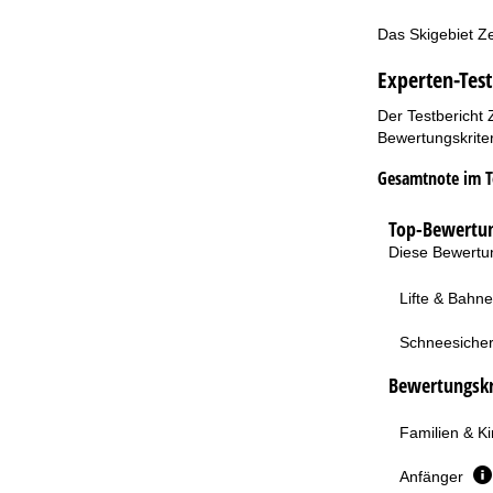
Das Skigebiet Ze
Experten-Test
Der Testbericht 
Bewertungskriter
Gesamtnote im T
Top-Bewertun
Diese Bewertun
Lifte & Bahn
Schneesicher
Bewertungskri
Familien & K
Anfänger