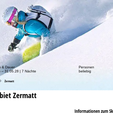
von unseren Rabatt-Aktionen!
m & Dauer
Personen
 – 31.05.28 | 7 Nächte
beliebig
Zermatt
ebiet
Zermatt
Informationen zum Sk