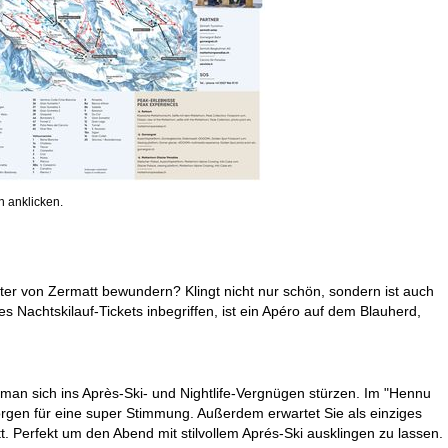
 anklicken.
ter von Zermatt bewundern? Klingt nicht nur schön, sondern ist auch
 Nachtskilauf-Tickets inbegriffen, ist ein Apéro auf dem Blauherd,
man sich ins Après-Ski- und Nightlife-Vergnügen stürzen. Im "Hennu
sorgen für eine super Stimmung. Außerdem erwartet Sie als einziges
t. Perfekt um den Abend mit stilvollem Aprés-Ski ausklingen zu lassen.