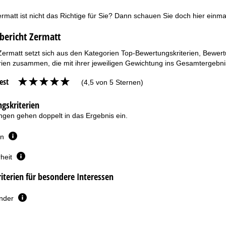
rmatt ist nicht das Richtige für Sie? Dann schauen Sie doch hier einm
bericht Zermatt
Zermatt setzt sich aus den Kategorien Top-Bewertungskriterien, Bewert
ien zusammen, die mit ihrer jeweiligen Gewichtung ins Gesamtergebnis
est
(4,5 von 5 Sternen)
gskriterien
gen gehen doppelt in das Ergebnis ein.
en
heit
terien für besondere Interessen
inder