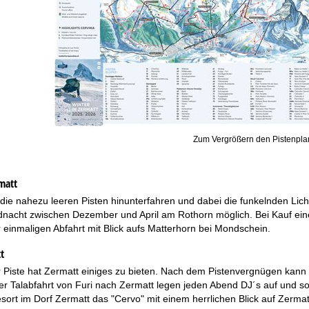
Zum Vergrößern den Pistenplan
matt
ie nahezu leeren Pisten hinunterfahren und dabei die funkelnden Lich
dnacht zwischen Dezember und April am Rothorn möglich. Bei Kauf eines
r einmaligen Abfahrt mit Blick aufs Matterhorn bei Mondschein.
t
 Piste hat Zermatt einiges zu bieten. Nach dem Pistenvergnügen kann 
 der Talabfahrt von Furi nach Zermatt legen jeden Abend DJ´s auf und 
esort im Dorf Zermatt das "Cervo" mit einem herrlichen Blick auf Zermat