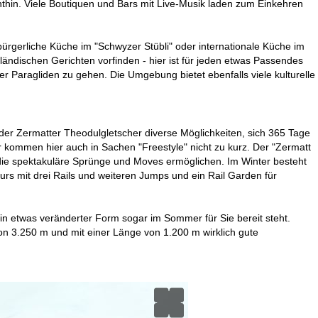
hthin. Viele Boutiquen und Bars mit Live-Musik laden zum Einkehren
rgerliche Küche im "Schwyzer Stübli" oder internationale Küche im
ländischen Gerichten vorfinden - hier ist für jeden etwas Passendes
er Paragliden zu gehen. Die Umgebung bietet ebenfalls viele kulturelle
der Zermatter Theodulgletscher diverse Möglichkeiten, sich 365 Tage
er kommen hier auch in Sachen "Freestyle" nicht zu kurz. Der "Zermatt
 die spektakuläre Sprünge und Moves ermöglichen. Im Winter besteht
rs mit drei Rails und weiteren Jumps und ein Rail Garden für
 in etwas veränderter Form sogar im Sommer für Sie bereit steht.
on 3.250 m und mit einer Länge von 1.200 m wirklich gute