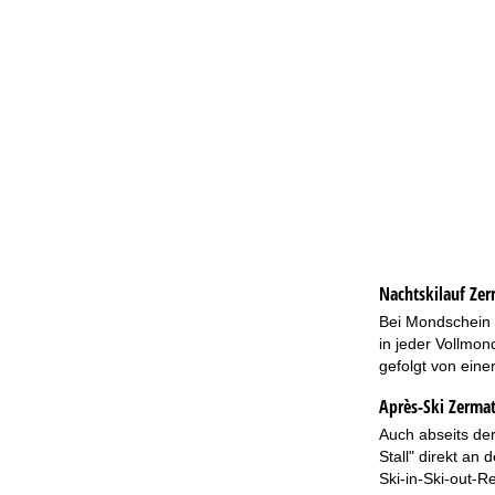
Nachtskilauf
Zer
Bei Mondschein d
in jeder Vollmon
gefolgt von eine
Après-Ski Zermat
Auch abseits der
Stall" direkt an
Ski-in-Ski-out-R