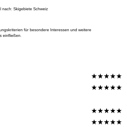
al nach:
Skigebiete Schweiz
ungskriterien für besondere Interessen und weitere
 einfließen.