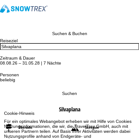
Suchen & Buchen
Reiseziel
Zeitraum & Dauer
08.08.26 – 31.05.28 | 7 Nächte
Personen
beliebig
Suchen
Silvaplana
Cookie-Hinweis
Für ein optimales Webangebot erheben wir mit Hilfe von Cookies
Nutzungsinformationen, die wir, die TravelTrex GmbH, auch mit
Übersicht
Skiregion
unseren Partnern teilen. Auf Basis Ihrer Aktivitäten werden dabei
Nutzungsprofile anhand von Endgeräte- und