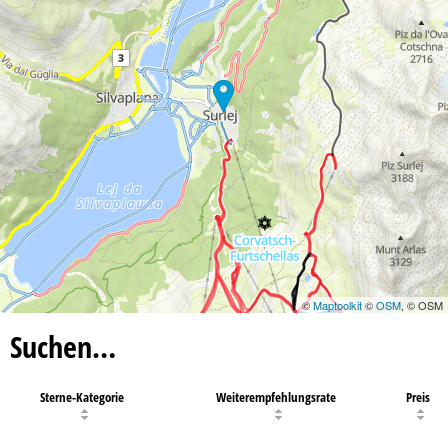
©
Maptoolkit
©
OSM
, © OSM
Suchen…
Sterne-Kategorie
Weiterempfehlungsrate
Preis