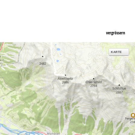
vergrössern
KARTE