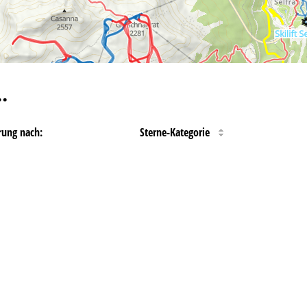
…
rung nach:
Sterne-Kategorie