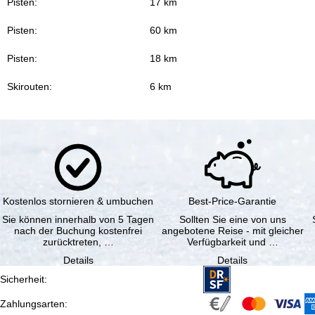
Pisten:
17 km
Pisten:
60 km
Pisten:
18 km
Skirouten:
6 km
Kostenlos stornieren & umbuchen
Best-Price-Garantie
Sie können innerhalb von 5 Tagen
Sollten Sie eine von uns
nach der Buchung kostenfrei
angebotene Reise - mit gleicher
zurücktreten, …
Verfügbarkeit und …
Details
Details
Sicherheit
:
Zahlungsarten
: