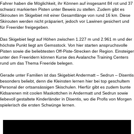
Fahrer haben die Möglichkeit, ihr Können auf insgesamt 84 rot und 37
schwarz markierten Pisten unter Beweis zu stellen. Zudem gibt es
Skirouten im Skigebiet mit einer Gesamtlänge von rund 16 km. Diese
Skirouten werden nicht präpariert, jedoch vor Lawinen gesichert und
für Freerider freigegeben.
Das Skigebiet liegt auf Höhen zwischen 1.227 m und 2.961 m und der
höchste Punkt liegt am Gemsstock. Von hier starten anspruchsvolle
Pisten sowie die beliebtesten Off-Piste-Strecken der Region. Einsteiger
unter den Freeridern können Kurse des Avalanche Training Centers
rund um das Thema Freeride belegen.
Gerade unter Familien ist das Skigebiet Andermatt – Sedrun – Disentis
besonders beliebt, denn die Kleinsten lernen hier bei top geschultem
Personal der ortsansässigen Skischulen. Hierfür gibt es zudem bunte
Kidsarenen mit coolen Maskottchen in Andermatt und Sedrun sowie
liebevoll gestaltete Kinderländer in Disentis, wo die Profis von Morgen
spielerisch die ersten Schwünge lernen.