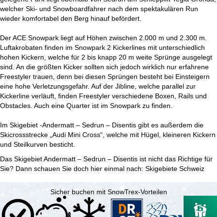
welcher Ski- und Snowboardfahrer nach dem spektakulären Run
wieder komfortabel den Berg hinauf befördert.
Der ACE Snowpark liegt auf Höhen zwischen 2.000 m und 2.300 m.
Luftakrobaten finden im Snowpark 2 Kickerlines mit unterschiedlich
hohen Kickern, welche für 2 bis knapp 20 m weite Sprünge ausgelegt
sind. An die größten Kicker sollten sich jedoch wirklich nur erfahrene
Freestyler trauen, denn bei diesen Sprüngen besteht bei Einsteigern
eine hohe Verletzungsgefahr. Auf der Jibline, welche parallel zur
Kickerline verläuft, finden Freestyler verschiedene Boxen, Rails und
Obstacles. Auch eine Quarter ist im Snowpark zu finden.
Im Skigebiet -Andermatt – Sedrun – Disentis gibt es außerdem die
Skicrossstrecke „Audi Mini Cross“, welche mit Hügel, kleineren Kickern
und Steilkurven besticht.
Das Skigebiet Andermatt – Sedrun – Disentis ist nicht das Richtige für
Sie? Dann schauen Sie doch hier einmal nach:
Skigebiete Schweiz
Sicher buchen mit SnowTrex-Vorteilen