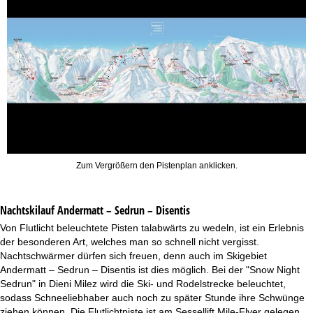
Zum Vergrößern den Pistenplan anklicken.
Nachtskilauf
Andermatt – Sedrun – Disentis
Von Flutlicht beleuchtete Pisten talabwärts zu wedeln, ist ein Erlebnis
der besonderen Art, welches man so schnell nicht vergisst.
Nachtschwärmer dürfen sich freuen, denn auch im Skigebiet
Andermatt – Sedrun – Disentis ist dies möglich. Bei der "Snow Night
Sedrun" in Dieni Milez wird die Ski- und Rodelstrecke beleuchtet,
sodass Schneeliebhaber auch noch zu später Stunde ihre Schwünge
ziehen können. Die Flutlichtpiste ist am Sessellift Mile-Flyer gelegen