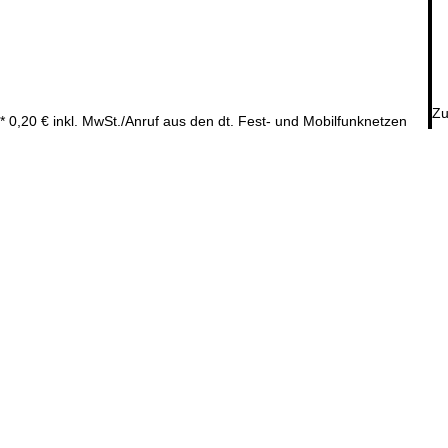
Zu
* 0,20 € inkl. MwSt./Anruf aus den dt. Fest- und Mobilfunknetzen