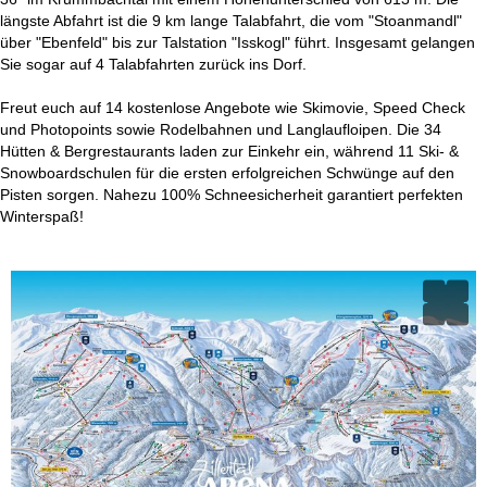
längste Abfahrt ist die 9 km lange Talabfahrt, die vom "Stoanmandl"
über "Ebenfeld" bis zur Talstation "Isskogl" führt. Insgesamt gelangen
Sie sogar auf 4 Talabfahrten zurück ins Dorf.
Freut euch auf 14 kostenlose Angebote wie Skimovie, Speed Check
und Photopoints sowie Rodelbahnen und Langlaufloipen. Die 34
Hütten & Bergrestaurants laden zur Einkehr ein, während 11 Ski- &
Snowboardschulen für die ersten erfolgreichen Schwünge auf den
Pisten sorgen. Nahezu 100% Schneesicherheit garantiert perfekten
Winterspaß!