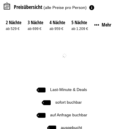
Preisübersicht
(alle Preise pro Person)
2 Nächte
3 Nächte
4 Nächte
5 Nächte
Mehr
•••
ab 529 €
ab 699 €
ab 959 €
ab 1.209 €
Last-Minute & Deals
sofort buchbar
auf Anfrage buchbar
ausgebucht