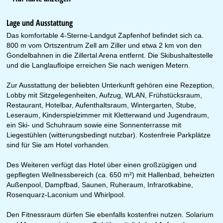
Lage und Ausstattung
Das komfortable 4-Sterne-Landgut Zapfenhof befindet sich ca.
800 m vom Ortszentrum Zell am Ziller und etwa 2 km von den
Gondelbahnen in die Zillertal Arena entfernt. Die Skibushaltestelle
und die Langlaufloipe erreichen Sie nach wenigen Metern.
Zur Ausstattung der beliebten Unterkunft gehören eine Rezeption,
Lobby mit Sitzgelegenheiten, Aufzug, WLAN, Frühstücksraum,
Restaurant, Hotelbar, Aufenthaltsraum, Wintergarten, Stube,
Leseraum, Kinderspielzimmer mit Kletterwand und Jugendraum,
ein Ski- und Schuhraum sowie eine Sonnenterrasse mit
Liegestühlen (witterungsbedingt nutzbar). Kostenfreie Parkplätze
sind für Sie am Hotel vorhanden.
Des Weiteren verfügt das Hotel über einen großzügigen und
gepflegten Wellnessbereich (ca. 650 m²) mit Hallenbad, beheizten
Außenpool, Dampfbad, Saunen, Ruheraum, Infrarotkabine,
Rosenquarz-Laconium und Whirlpool.
Den Fitnessraum dürfen Sie ebenfalls kostenfrei nutzen. Solarium