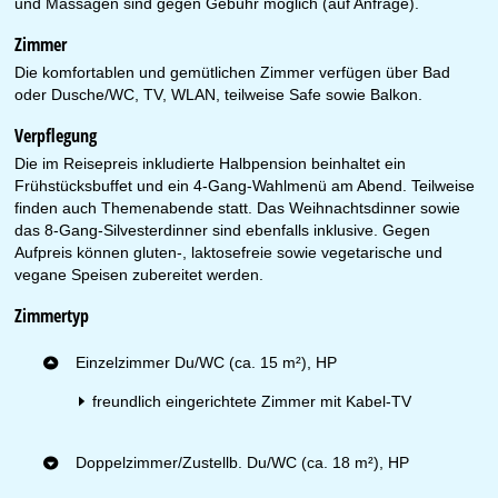
und Massagen sind gegen Gebühr möglich (auf Anfrage).
Zimmer
Die komfortablen und gemütlichen Zimmer verfügen über Bad
oder Dusche/WC, TV, WLAN, teilweise Safe sowie Balkon.
Verpflegung
Die im Reisepreis inkludierte Halbpension beinhaltet ein
Frühstücksbuffet und ein 4-Gang-Wahlmenü am Abend. Teilweise
finden auch Themenabende statt. Das Weihnachtsdinner sowie
das 8-Gang-Silvesterdinner sind ebenfalls inklusive. Gegen
Aufpreis können gluten-, laktosefreie sowie vegetarische und
vegane Speisen zubereitet werden.
Zimmertyp
Einzelzimmer Du/WC (ca. 15 m²), HP
freundlich eingerichtete Zimmer mit Kabel-TV
Doppelzimmer/Zustellb. Du/WC (ca. 18 m²), HP