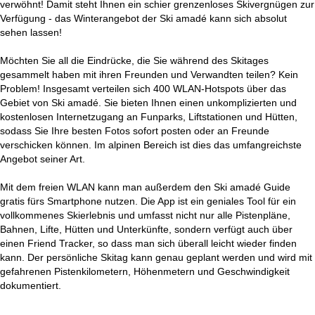
verwöhnt! Damit steht Ihnen ein schier grenzenloses Skivergnügen zur
Verfügung - das Winterangebot der Ski amadé kann sich absolut
sehen lassen!
Möchten Sie all die Eindrücke, die Sie während des Skitages
gesammelt haben mit ihren Freunden und Verwandten teilen? Kein
Problem! Insgesamt verteilen sich 400 WLAN-Hotspots über das
Gebiet von Ski amadé. Sie bieten Ihnen einen unkomplizierten und
kostenlosen Internetzugang an Funparks, Liftstationen und Hütten,
sodass Sie Ihre besten Fotos sofort posten oder an Freunde
verschicken können. Im alpinen Bereich ist dies das umfangreichste
Angebot seiner Art.
Mit dem freien WLAN kann man außerdem den Ski amadé Guide
gratis fürs Smartphone nutzen. Die App ist ein geniales Tool für ein
vollkommenes Skierlebnis und umfasst nicht nur alle Pistenpläne,
Bahnen, Lifte, Hütten und Unterkünfte, sondern verfügt auch über
einen Friend Tracker, so dass man sich überall leicht wieder finden
kann. Der persönliche Skitag kann genau geplant werden und wird mit
gefahrenen Pistenkilometern, Höhenmetern und Geschwindigkeit
dokumentiert.