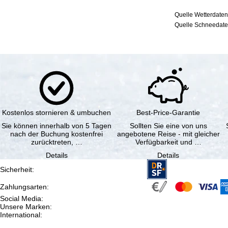
Quelle Wetterdaten
Quelle Schneedaten
Kostenlos stornieren & umbuchen
Best-Price-Garantie
Sie können innerhalb von 5 Tagen
Sollten Sie eine von uns
nach der Buchung kostenfrei
angebotene Reise - mit gleicher
zurücktreten, …
Verfügbarkeit und …
Details
Details
Sicherheit
:
Zahlungsarten
:
Social Media
:
Unsere Marken
:
International
: