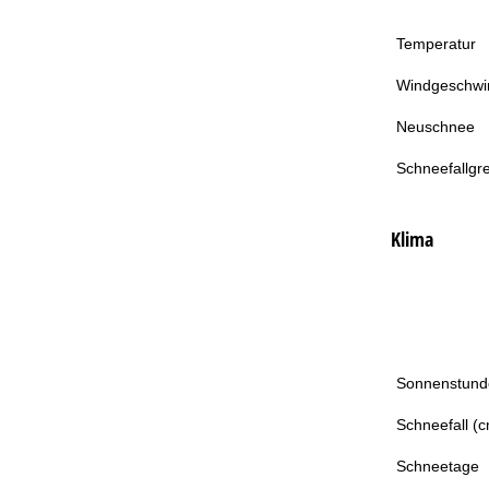
Temperatur
Windgeschwin
Neuschnee
Schneefallgr
Klima
Sonnenstund
Schneefall (
Schneetage