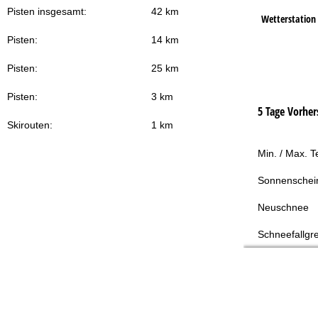
Pisten insgesamt:
42 km
Wetterstation
Pisten:
14 km
Pisten:
25 km
Pisten:
3 km
5 Tage Vorher
Skirouten:
1 km
Min. / Max. 
Sonnenschei
Neuschnee
Schneefallgr