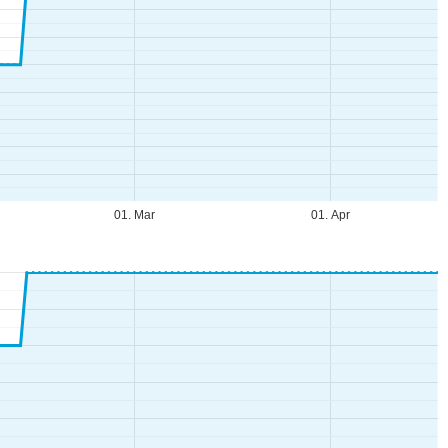
01. Mar
01. Apr