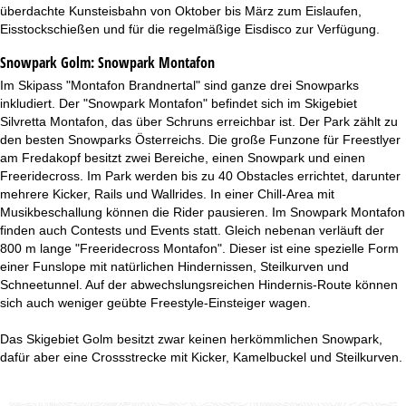
überdachte Kunsteisbahn von Oktober bis März zum Eislaufen,
Eisstockschießen und für die regelmäßige Eisdisco zur Verfügung.
Snowpark Golm:
Snowpark Montafon
Im Skipass "Montafon Brandnertal" sind ganze drei Snowparks
inkludiert. Der "Snowpark Montafon" befindet sich im Skigebiet
Silvretta Montafon, das über Schruns erreichbar ist. Der Park zählt zu
den besten Snowparks Österreichs. Die große Funzone für Freestlyer
am Fredakopf besitzt zwei Bereiche, einen Snowpark und einen
Freeridecross. Im Park werden bis zu 40 Obstacles errichtet, darunter
mehrere Kicker, Rails und Wallrides. In einer Chill-Area mit
Musikbeschallung können die Rider pausieren. Im Snowpark Montafon
finden auch Contests und Events statt. Gleich nebenan verläuft der
800 m lange "Freeridecross Montafon". Dieser ist eine spezielle Form
einer Funslope mit natürlichen Hindernissen, Steilkurven und
Schneetunnel. Auf der abwechslungsreichen Hindernis-Route können
sich auch weniger geübte Freestyle-Einsteiger wagen.
Das Skigebiet Golm besitzt zwar keinen herkömmlichen Snowpark,
dafür aber eine Crossstrecke mit Kicker, Kamelbuckel und Steilkurven.