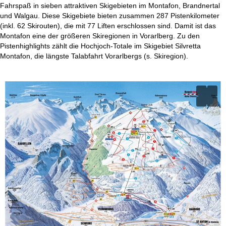
Fahrspaß in sieben attraktiven Skigebieten im Montafon, Brandnertal
und Walgau. Diese Skigebiete bieten zusammen 287 Pistenkilometer
(inkl. 62 Skirouten), die mit 77 Liften erschlossen sind. Damit ist das
Montafon eine der größeren Skiregionen in Vorarlberg. Zu den
Pistenhighlights zählt die Hochjoch-Totale im Skigebiet Silvretta
Montafon, die längste Talabfahrt Vorarlbergs (s. Skiregion).