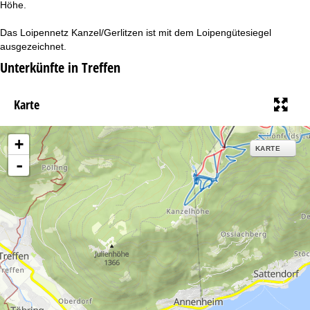
Höhe.
t
Das Loipennetz Kanzel/Gerlitzen ist mit dem Loipengütesiegel
e
ausgezeichnet.
Unterkünfte in Treffen
Karte
+
KARTE
-