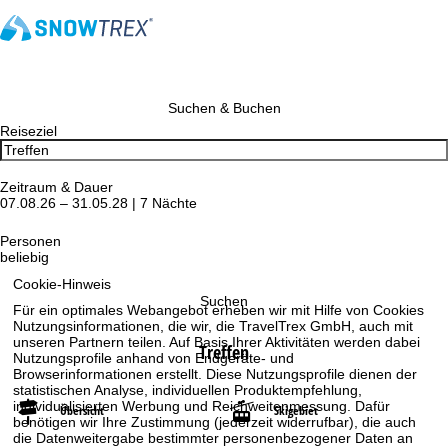
Suchen & Buchen
Reiseziel
Zeitraum & Dauer
07.08.26 – 31.05.28 | 7 Nächte
Personen
beliebig
Cookie-Hinweis
Suchen
Für ein optimales Webangebot erheben wir mit Hilfe von Cookies
Nutzungsinformationen, die wir, die TravelTrex GmbH, auch mit
unseren Partnern teilen. Auf Basis Ihrer Aktivitäten werden dabei
Treffen
Nutzungsprofile anhand von Endgeräte- und
Browserinformationen erstellt. Diese Nutzungsprofile dienen der
statistischen Analyse, individuellen Produktempfehlung,
individualisierten Werbung und Reichweitenmessung. Dafür
Übersicht
Skigebiet
benötigen wir Ihre Zustimmung (jederzeit widerrufbar), die auch
die Datenweitergabe bestimmter personenbezogener Daten an