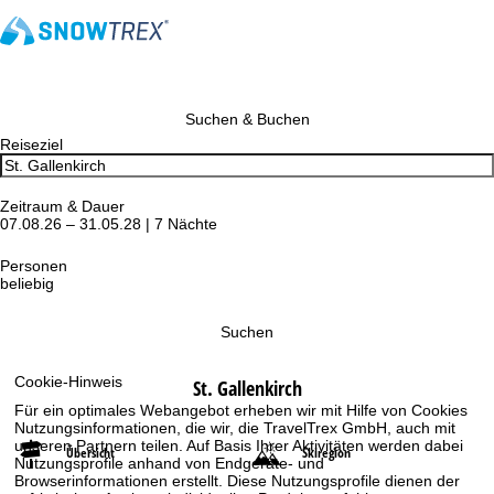
Suchen & Buchen
Reiseziel
Zeitraum & Dauer
07.08.26 – 31.05.28 | 7 Nächte
Personen
beliebig
Suchen
Cookie-Hinweis
St. Gallenkirch
Für ein optimales Webangebot erheben wir mit Hilfe von Cookies
Nutzungsinformationen, die wir, die TravelTrex GmbH, auch mit
unseren Partnern teilen. Auf Basis Ihrer Aktivitäten werden dabei
Übersicht
Skiregion
Nutzungsprofile anhand von Endgeräte- und
Browserinformationen erstellt. Diese Nutzungsprofile dienen der