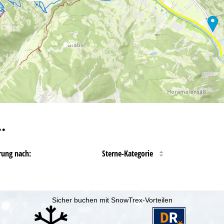
…
rung nach:
Sterne-Kategorie
Sicher buchen mit SnowTrex-Vorteilen