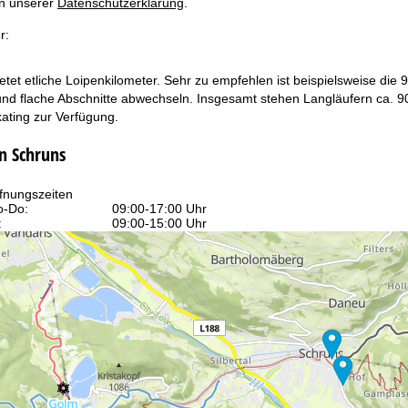
in unserer
Datenschutzerklärung
.
r:
tet etliche Loipenkilometer. Sehr zu empfehlen ist beispielsweise die 
und flache Abschnitte abwechseln. Insgesamt stehen Langläufern ca. 9
ating zur Verfügung.
n Schruns
fnungszeiten
-Do:
09:00-17:00 Uhr
:
09:00-15:00 Uhr
-So:
geschlossen
Beratung
r Kontaktseite