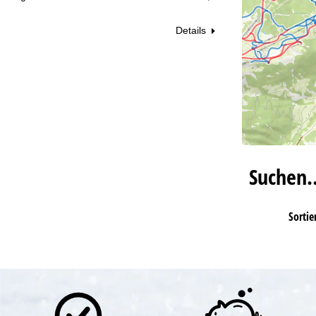
Details
Suchen
Sortie