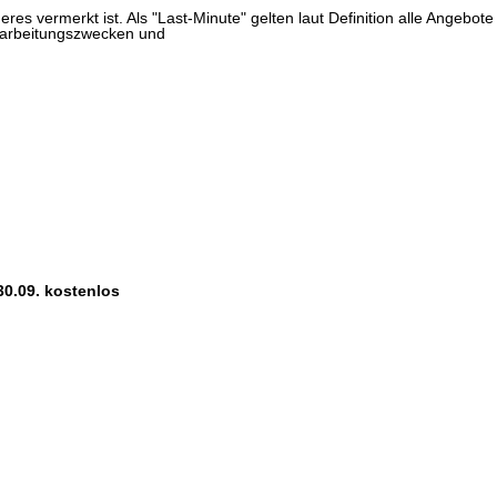
res vermerkt ist. Als "Last-Minute" gelten laut Definition alle Angebote
erarbeitungszwecken und
30.09. kostenlos