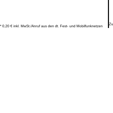
Zu
* 0,20 € inkl. MwSt./Anruf aus den dt. Fest- und Mobilfunknetzen