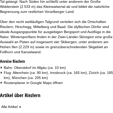
Tal gelangt. Nach Süden hin schließt unter anderem der Große
Widderstein (2.533 m) das Kleinwalsertal ab und bildet die natürliche
Begrenzung zum restlichen Vorarlberger Land.
Über den recht weitläufigen Talgrund verteilen sich die Ortschaften
Riezlern, Hirschegg, Mittelberg und Baad. Die idyllischen Dörfer sind
ideale Ausgangspunkte für ausgiebigen Bergsport und Ausflüge in die
Natur. Wintersportfans finden in der Zwei-Länder-Skiregion eine große
Auswahl an Pisten auf insgesamt vier Skibergen, unter anderem am
Hohen Ifen (2.229 m) sowie im grenzüberschreitenden Skigebiet an
Fellhorn und Kanzelwand.
Anreise Riezlern
Bahn: Oberstdorf im Allgäu (ca. 10 km)
Flug: Altenrhein (ca. 90 km), Innsbruck (ca. 165 km), Zürich (ca. 185
km), München (ca. 205 km)
Routenplaner in
Google Maps
öffnen
Artikel über Riezlern
Alle Artikel