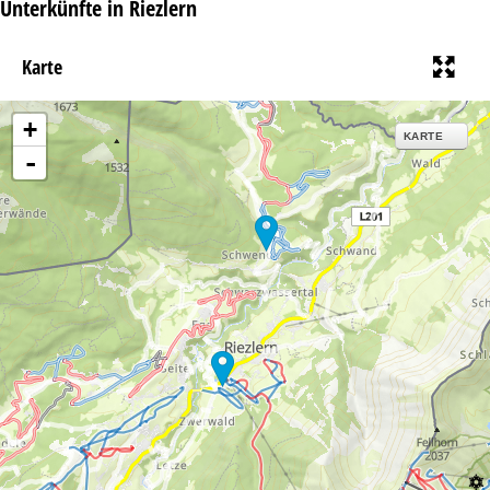
Unterkünfte in Riezlern
Karte
+
KARTE
-