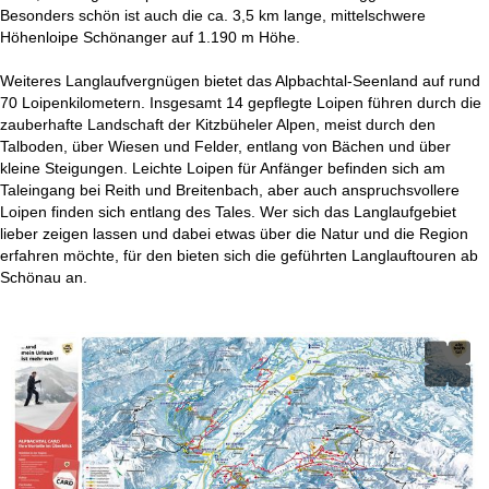
t
Besonders schön ist auch die ca. 3,5 km lange, mittelschwere
Höhenloipe Schönanger auf 1.190 m Höhe.
e
Weiteres Langlaufvergnügen bietet das Alpbachtal-Seenland auf rund
70 Loipenkilometern. Insgesamt 14 gepflegte Loipen führen durch die
zauberhafte Landschaft der Kitzbüheler Alpen, meist durch den
Talboden, über Wiesen und Felder, entlang von Bächen und über
kleine Steigungen. Leichte Loipen für Anfänger befinden sich am
Taleingang bei Reith und Breitenbach, aber auch anspruchsvollere
Loipen finden sich entlang des Tales. Wer sich das Langlaufgebiet
lieber zeigen lassen und dabei etwas über die Natur und die Region
erfahren möchte, für den bieten sich die geführten Langlauftouren ab
Schönau an.