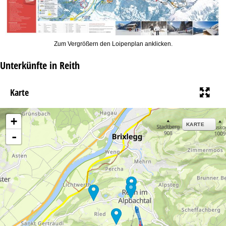
Zum Vergrößern den Loipenplan anklicken.
Unterkünfte in Reith
Karte
+
KARTE
-