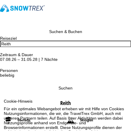
Suchen & Buchen
Reiseziel
Zeitraum & Dauer
07.08.26 – 31.05.28 | 7 Nächte
Personen
beliebig
Suchen
Cookie-Hinweis
Reith
Für ein optimales Webangebot erheben wir mit Hilfe von Cookies
Nutzungsinformationen, die wir, die TravelTrex GmbH, auch mit
unseren Partnern teilen. Auf Basis Ihrer Aktivitäten werden dabei
Übersicht
Skiregion
Nutzungsprofile anhand von Endgeräte- und
Browserinformationen erstellt. Diese Nutzungsprofile dienen der