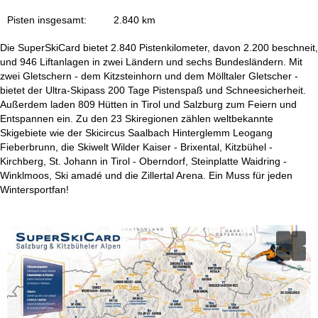
e
Pisten insgesamt:
2.840 km
Die SuperSkiCard bietet 2.840 Pistenkilometer, davon 2.200 beschneit,
und 946 Liftanlagen in zwei Ländern und sechs Bundesländern. Mit
zwei Gletschern - dem Kitzsteinhorn und dem Mölltaler Gletscher -
bietet der Ultra-Skipass 200 Tage Pistenspaß und Schneesicherheit.
Außerdem laden 809 Hütten in Tirol und Salzburg zum Feiern und
Entspannen ein. Zu den 23 Skiregionen zählen weltbekannte
Skigebiete wie der Skicircus Saalbach Hinterglemm Leogang
Fieberbrunn, die Skiwelt Wilder Kaiser - Brixental, Kitzbühel -
Kirchberg, St. Johann in Tirol - Oberndorf, Steinplatte Waidring -
Winklmoos, Ski amadé und die Zillertal Arena. Ein Muss für jeden
Wintersportfan!