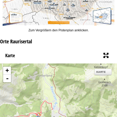
Zum Vergrößern den Pistenplan anklicken.
Orte Raurisertal
Karte
+
KARTE
-