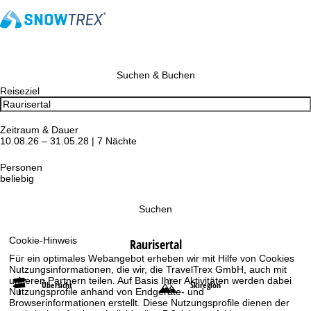
Suchen & Buchen
Reiseziel
Zeitraum & Dauer
10.08.26 – 31.05.28 | 7 Nächte
Personen
beliebig
Suchen
Cookie-Hinweis
Raurisertal
Für ein optimales Webangebot erheben wir mit Hilfe von Cookies
Nutzungsinformationen, die wir, die TravelTrex GmbH, auch mit
unseren Partnern teilen. Auf Basis Ihrer Aktivitäten werden dabei
Übersicht
Skiregion
Nutzungsprofile anhand von Endgeräte- und
Browserinformationen erstellt. Diese Nutzungsprofile dienen der