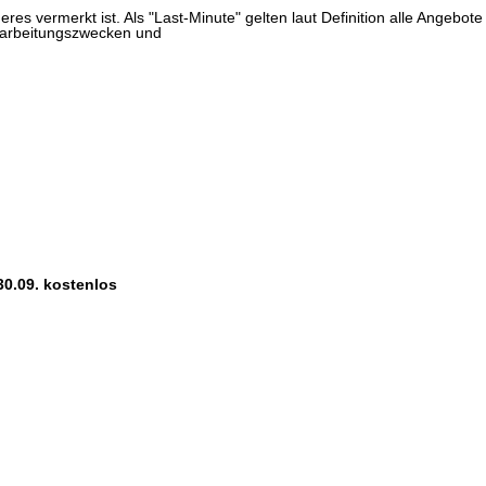
res vermerkt ist. Als "Last-Minute" gelten laut Definition alle Angebote
erarbeitungszwecken und
30.09. kostenlos