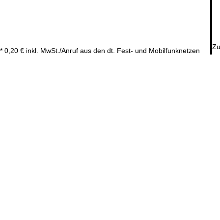
Zu
* 0,20 € inkl. MwSt./Anruf aus den dt. Fest- und Mobilfunknetzen