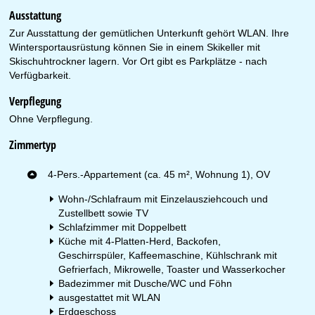
Ausstattung
Zur Ausstattung der gemütlichen Unterkunft gehört WLAN. Ihre
Wintersportausrüstung können Sie in einem Skikeller mit
Skischuhtrockner lagern. Vor Ort gibt es Parkplätze - nach
Verfügbarkeit.
Verpflegung
Ohne Verpflegung.
Zimmertyp
4-Pers.-Appartement (ca. 45 m², Wohnung 1), OV
Wohn-/Schlafraum mit Einzelausziehcouch und
Zustellbett sowie TV
Schlafzimmer mit Doppelbett
Küche mit 4-Platten-Herd, Backofen,
Geschirrspüler, Kaffeemaschine, Kühlschrank mit
Gefrierfach, Mikrowelle, Toaster und Wasserkocher
Badezimmer mit Dusche/WC und Föhn
ausgestattet mit WLAN
Erdgeschoss