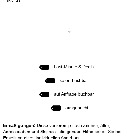
ab 219 €
Last-Minute & Deals
sofort buchbar
auf Anfrage buchbar
ausgebucht
Ermäßigungen:
Diese variieren je nach Zimmer, Alter,
Anreisedatum und Skipass - die genaue Höhe sehen Sie bei
Erstellung eines individuellen Angebots.