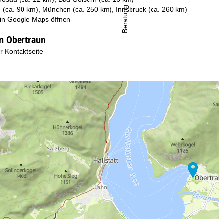
Beratung
g (ca. 90 km), München (ca. 250 km), Innsbruck (ca. 260 km)
 in
Google Maps
öffnen
in Obertraun
r Kontaktseite