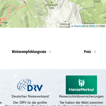
©
Maptoolkit
©
OSM
, © OSM
Weiterempfehlungsrate
Preis
Deutscher Reiseverband
Reiserücktrittsversicherungen
ne
Der DRV ist die größte
Sie haben die Wahl zwischen