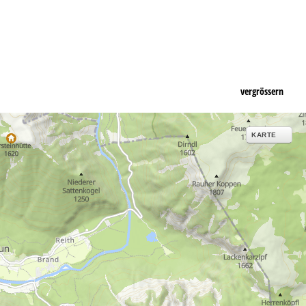
vergrössern
KARTE