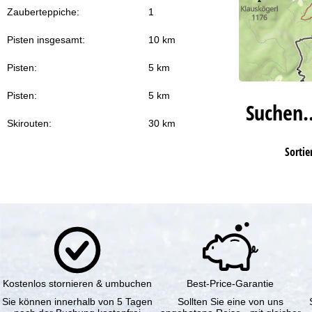
Zauberteppiche:
1
Pisten insgesamt:
10 km
Pisten:
5 km
Pisten:
5 km
Suchen
Skirouten:
30 km
Sortie
Kostenlos stornieren & umbuchen
Best-Price-Garantie
Sie können innerhalb von 5 Tagen
Sollten Sie eine von uns